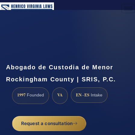
(888) 437-7747
Request a Consultation
Abogado de Custodia de Menor
Rockingham County | SRIS, P.C.
1997
VA
EN · ES
Founded
Intake
Request a consultation