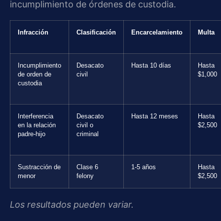
incumplimiento de órdenes de custodia.
Infracción
Clasificación
Encarcelamiento
Multa
Incumplimiento
Desacato
Hasta 10 días
Hasta
de orden de
civil
$1,000
custodia
Interferencia
Desacato
Hasta 12 meses
Hasta
en la relación
civil o
$2,500
padre-hijo
criminal
Sustracción de
Clase 6
1-5 años
Hasta
menor
felony
$2,500
Los resultados pueden variar.