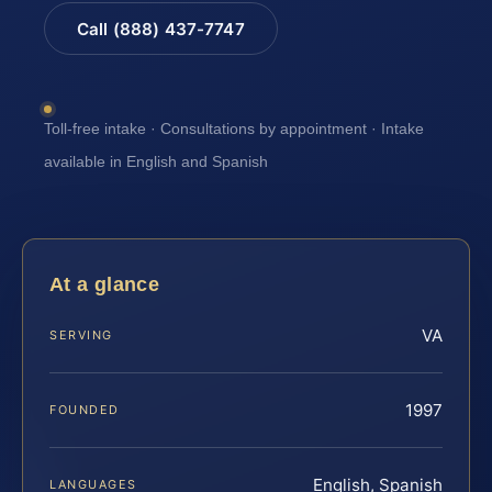
Call (888) 437-7747
Toll-free intake · Consultations by appointment · Intake
available in English and Spanish
At a glance
VA
SERVING
1997
FOUNDED
English, Spanish
LANGUAGES