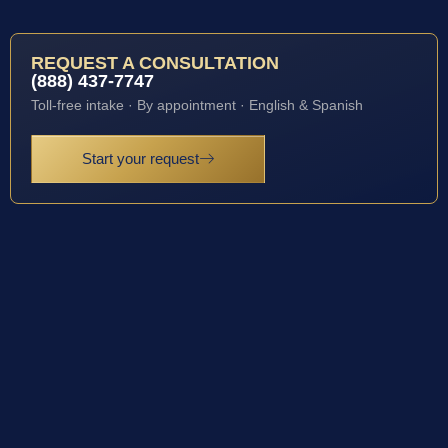
REQUEST A CONSULTATION
(888) 437-7747
Toll-free intake · By appointment · English & Spanish
Start your request