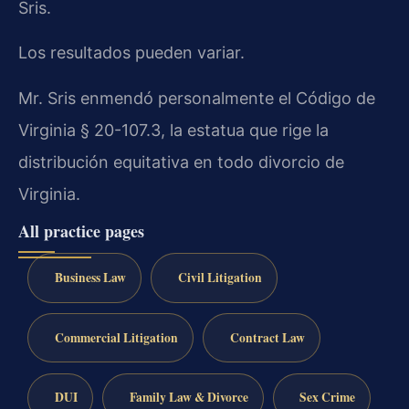
Sris.
Los resultados pueden variar.
Mr. Sris enmendó personalmente el Código de
Virginia § 20-107.3, la estatua que rige la
distribución equitativa en todo divorcio de
Virginia.
All practice pages
Business Law
Civil Litigation
Commercial Litigation
Contract Law
DUI
Family Law & Divorce
Sex Crime