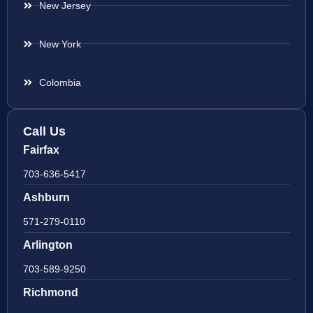
New Jersey
New York
Colombia
Call Us
Fairfax
703-636-5417
Ashburn
571-279-0110
Arlington
703-589-9250
Richmond