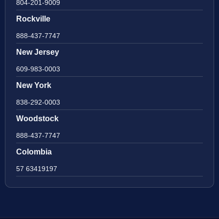
804-201-9009
Rockville
888-437-7747
New Jersey
609-983-0003
New York
838-292-0003
Woodstock
888-437-7747
Colombia
57 63419197