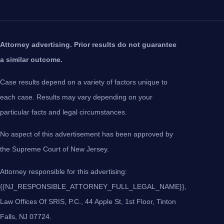
Attorney advertising. Prior results do not guarantee
a similar outcome.
Case results depend on a variety of factors unique to
each case. Results may vary depending on your
particular facts and legal circumstances.
No aspect of this advertisement has been approved by
the Supreme Court of New Jersey.
Attorney responsible for this advertising:
{{NJ_RESPONSIBLE_ATTORNEY_FULL_LEGAL_NAME}},
Law Offices Of SRIS, P.C., 44 Apple St, 1st Floor, Tinton
Falls, NJ 07724.