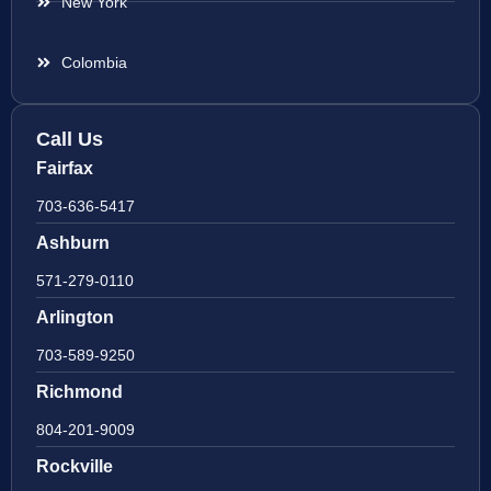
New York
Colombia
Call Us
Fairfax
703-636-5417
Ashburn
571-279-0110
Arlington
703-589-9250
Richmond
804-201-9009
Rockville