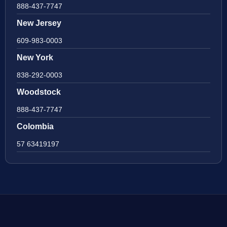
888-437-7747
New Jersey
609-983-0003
New York
838-292-0003
Woodstock
888-437-7747
Colombia
57 63419197