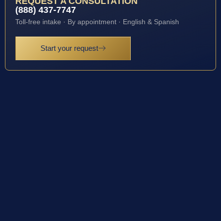
REQUEST A CONSULTATION
(888) 437-7747
Toll-free intake · By appointment · English & Spanish
Start your request