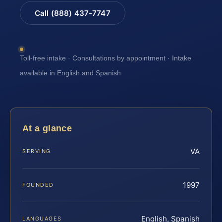
Call (888) 437-7747
Toll-free intake · Consultations by appointment · Intake
available in English and Spanish
At a glance
VA
SERVING
1997
FOUNDED
English, Spanish
LANGUAGES