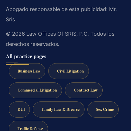
Abogado responsable de esta publicidad: Mr.
Sris.
© 2026 Law Offices Of SRIS, P.C. Todos los
derechos reservados.
All practice pages
Business Law
Civil Litigation
Commercial Litigation
Contract Law
DUI
Family Law & Divorce
Sex Crime
Traffic Defense