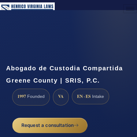
(888) 437-7747
Request a Consultation
Abogado de Custodia Compartida
Greene County | SRIS, P.C.
1997
VA
EN · ES
Founded
Intake
Request a consultation