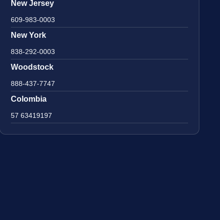
New Jersey
609-983-0003
New York
838-292-0003
Woodstock
888-437-7747
Colombia
57 63419197