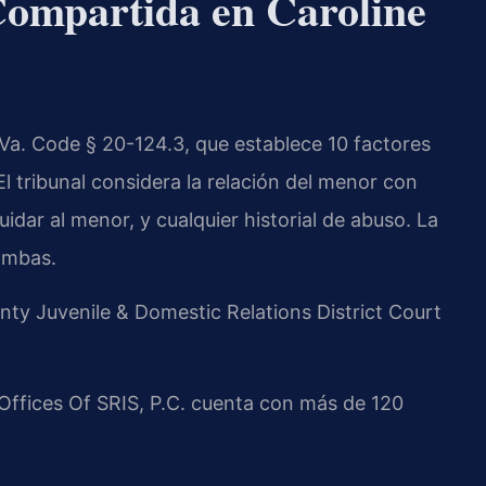
ompartida en Caroline
 Va. Code § 20-124.3, que establece 10 factores
El tribunal considera la relación del menor con
dar al menor, y cualquier historial de abuso. La
 ambas.
nty Juvenile & Domestic Relations District Court
 Offices Of SRIS, P.C. cuenta con más de 120