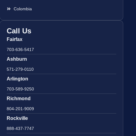
Colombia
Call Us
Fairfax
703-636-5417
Ashburn
571-279-0110
Arlington
703-589-9250
Richmond
804-201-9009
Rockville
888-437-7747