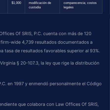
$1,000
modificación de
comparecencia; costos
custodia
legales
 Offices Of SRIS, P.C. cuenta con más de 120
 firm-wide 4,739 resultados documentados a
a tasa de resultados favorables superior al 93%.
ginia § 20-107.3, la ley que rige la distribución
, P.C. en 1997 y enmendó personalmente el Código
endiente que colabora con Law Offices Of SRIS,