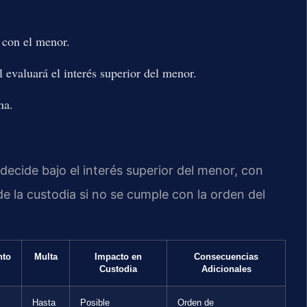
 con el menor.
al evaluará el interés superior del menor.
na.
decide bajo el interés superior del menor, con
 la custodia si no se cumple con la orden del
nto
Multa
Impacto en
Consecuencias
Custodia
Adicionales
Hasta
Posible
Orden de