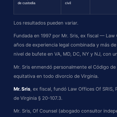
de custodia
civil
Los resultados pueden variar.
Fundada en 1997 por Mr. Sris, ex fiscal — Law
años de experiencia legal combinada y más de
nivel de bufete en VA, MD, DC, NY y NJ, con un
Mr. Sris enmendó personalmente el Código de Vir
equitativa en todo divorcio de Virginia.
Mr. Sris
, ex fiscal, fundó Law Offices Of SRIS
de Virginia § 20-107.3.
Mr. Sris, Of Counsel (abogado consultor indep