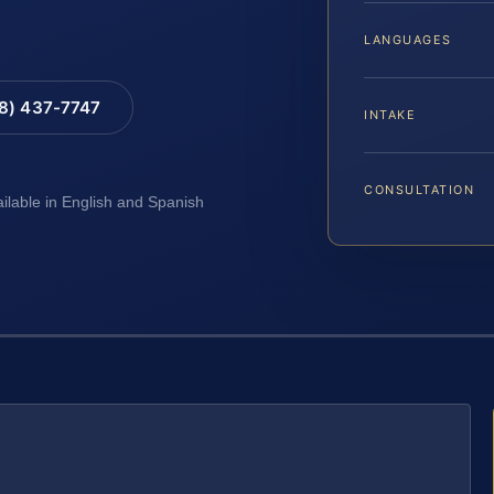
LANGUAGES
88) 437-7747
INTAKE
CONSULTATION
ailable in English and Spanish