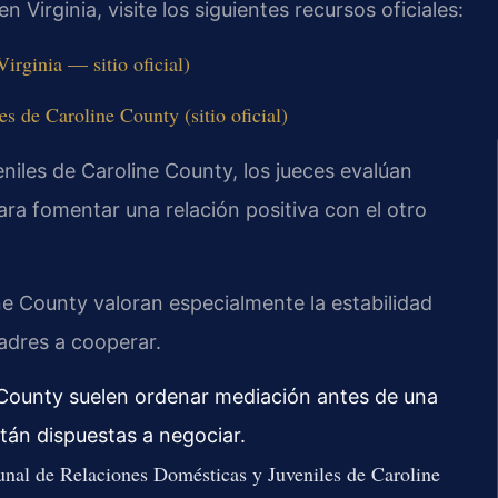
 Virginia, visite los siguientes recursos oficiales:
rginia — sitio oficial)
s de Caroline County (sitio oficial)
niles de Caroline County, los jueces evalúan
a fomentar una relación positiva con el otro
e County valoran especialmente la estabilidad
padres a cooperar.
e County suelen ordenar mediación antes de una
tán dispuestas a negociar.
bunal de Relaciones Domésticas y Juveniles de Caroline