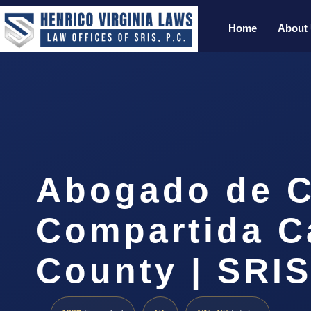
Home
About
Abogado de C
Compartida C
County | SRIS