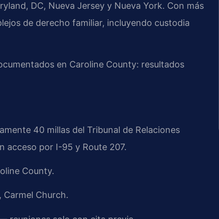
, Maryland, DC, Nueva Jersey y Nueva York. Con más
ejos de derecho familiar, incluyendo custodia
 documentados en Caroline County: resultados
amente 40 millas del Tribunal de Relaciones
n acceso por I-95 y Route 207.
oline County.
, Carmel Church.