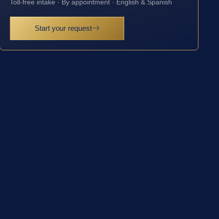
Toll-free intake · By appointment · English & Spanish
Start your request