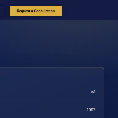
Request a Consultation
VA
1997