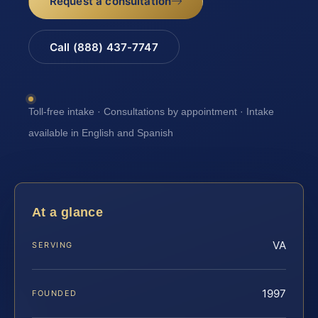
Request a consultation
Call (888) 437-7747
Toll-free intake · Consultations by appointment · Intake
available in English and Spanish
At a glance
VA
SERVING
1997
FOUNDED