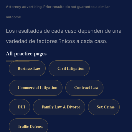
Attorney advertising. Prior results do not guarantee a similar
outcome.
Los resultados de cada caso dependen de una
variedad de factores ?nicos a cada caso.
All practice pages
Business Law
Civil Litigation
Commercial Litigation
Contract Law
DUI
Family Law & Divorce
Sex Crime
Traffic Defense