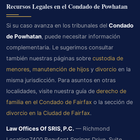
Recursos Legales en el Condado de Powhatan
Si su caso avanza en los tribunales del
Condado
de Powhatan
, puede necesitar información
complementaria. Le sugerimos consultar
también nuestras páginas sobre
custodia de
menores
,
manutención de hijos
y
divorcio
en la
misma jurisdicción. Para asuntos en otras
localidades, visite nuestra guía de
derecho de
familia en el Condado de Fairfax
o la sección de
divorcio en la Ciudad de Fairfax
.
Law Offices Of SRIS, P.C.
— Richmond
Location
7400 Beaufont Springs Drive, Suite