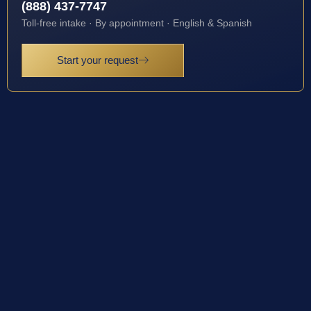
(888) 437-7747
Toll-free intake · By appointment · English & Spanish
Start your request