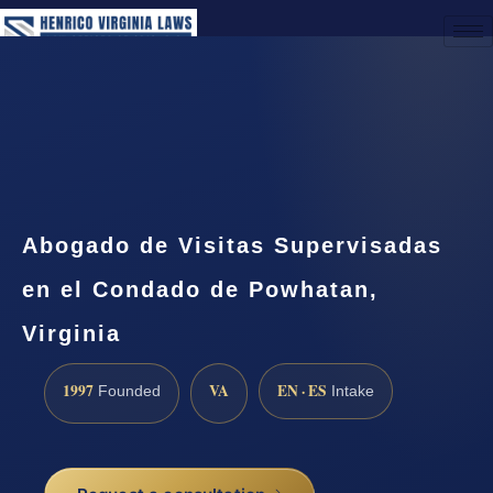
(888) 437-7747
Request a Consultation
Abogado de Visitas Supervisadas
en el Condado de Powhatan,
Virginia
1997
VA
EN · ES
Founded
Intake