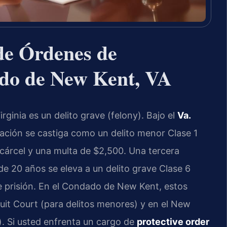
de Órdenes de
ado de New Kent, VA
ginia es un delito grave (felony). Bajo el
Va.
lación se castiga como un delito menor Clase 1
cárcel y una multa de $2,500. Una tercera
e 20 años se eleva a un delito grave Clase 6
e prisión. En el Condado de New Kent, estos
it Court (para delitos menores) y en el New
). Si usted enfrenta un cargo de
protective order