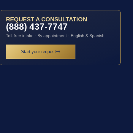
REQUEST A CONSULTATION
(888) 437-7747
Toll-free intake · By appointment · English & Spanish
Start your request