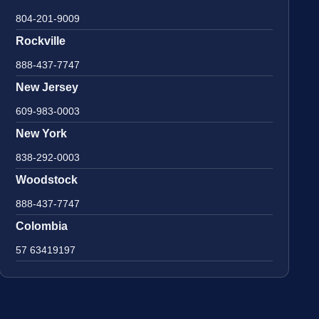
804-201-9009
Rockville
888-437-7747
New Jersey
609-983-0003
New York
838-292-0003
Woodstock
888-437-7747
Colombia
57 63419197