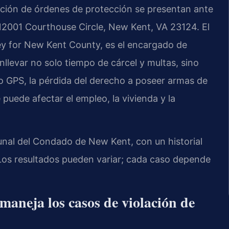
ación de órdenes de protección se presentan ante
12001 Courthouse Circle, New Kent, VA 23124. El
ey for New Kent County, es el encargado de
levar no solo tiempo de cárcel y multas, sino
o GPS, la pérdida del derecho a poseer armas de
uede afectar el empleo, la vivienda y la
unal del Condado de New Kent, con un historial
Los resultados pueden variar; cada caso depende
aneja los casos de violación de