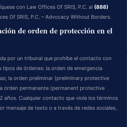
quese con Law Offices Of SRIS, P.C. al
(888)
ices Of SRIS, P.C. – Advocacy Without Borders.
ación de orden de protección en el
da por un tribunal que prohíbe el contacto con
es tipos de órdenes: la orden de emergencia
s; la orden preliminar (preliminary protective
 la orden permanente (permanent protective
2 años. Cualquier contacto que viole los términos
or mensaje de texto o a través de redes sociales,