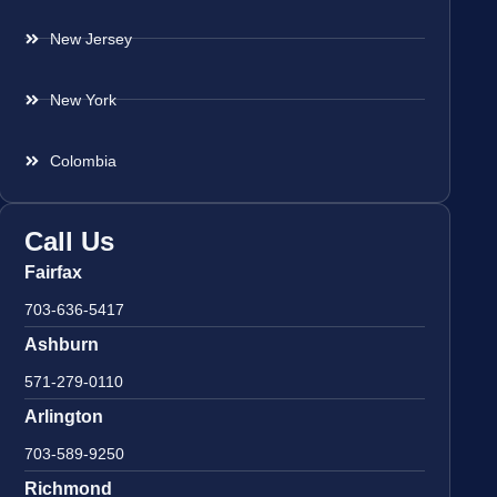
New Jersey
New York
Colombia
Call Us
Fairfax
703-636-5417
Ashburn
571-279-0110
Arlington
703-589-9250
Richmond