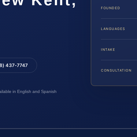
FOUNDED
LANGUAGES
INTAKE
88) 437-7747
CONSULTATION
ailable in English and Spanish