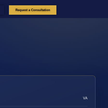
Request a Consultation
VA