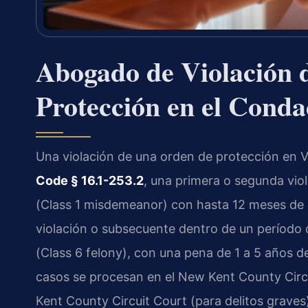
Abogado de Violación 
Protección en el Cond
Una violación de una orden de protección en Vir
Code § 16.1-253.2
, una primera o segunda vio
(Class 1 misdemeanor) con hasta 12 meses de 
violación o subsecuente dentro de un período d
(Class 6 felony), con una pena de 1 a 5 años d
casos se procesan en el New Kent County Circu
Kent County Circuit Court (para delitos graves