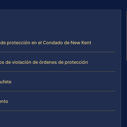
n de protección en el Condado de New Kent
os de violación de órdenes de protección
bufete
ento