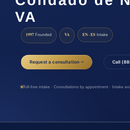
VA
1997
VA
EN · ES
Founded
Intake
Request a consultation
Call (8
Toll-free intake · Consultations by appointment · Intake av