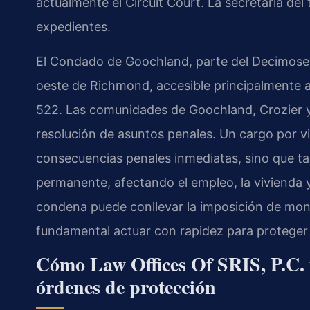
actualmente el Circuit Court. La secretaria del 
expedientes.
El Condado de Goochland, parte del Decimosexto
oeste de Richmond, accesible principalmente a t
522. Las comunidades de Goochland, Crozier y 
resolución de asuntos penales. Un cargo por v
consecuencias penales inmediatas, sino que t
permanente, afectando el empleo, la vivienda y
condena puede conllevar la imposición de moni
fundamental actuar con rapidez para proteger
Cómo Law Offices Of SRIS, P.C. m
órdenes de protección