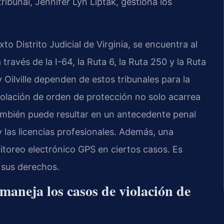
tribunal, Jennifer Lyn Liptak, gestiona los
 Distrito Judicial de Virginia, se encuentra al
ravés de la I-64, la Ruta 6, la Ruta 250 y la Ruta
Oilville dependen de estos tribunales para la
iolación de orden de protección no solo acarrea
ambién puede resultar en un antecedente penal
 las licencias profesionales. Además, una
toreo electrónico GPS en ciertos casos. Es
 sus derechos.
aneja los casos de violación de