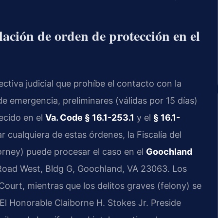
lación de orden de protección en el
ctiva judicial que prohíbe el contacto con la
e emergencia, preliminares (válidas por 15 días)
ecido en el
Va. Code § 16.1-253.1
y el
§ 16.1-
 cualquiera de estas órdenes, la Fiscalía del
ney) puede procesar el caso en el
Goochland
 Road West, Bldg G, Goochland, VA 23063. Los
 Court, mientras que los delitos graves (felony) se
 El Honorable Claiborne H. Stokes Jr. Preside