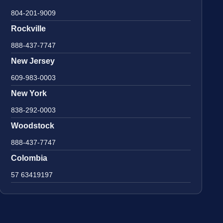
804-201-9009
Rockville
888-437-7747
New Jersey
609-983-0003
New York
838-292-0003
Woodstock
888-437-7747
Colombia
57 63419197