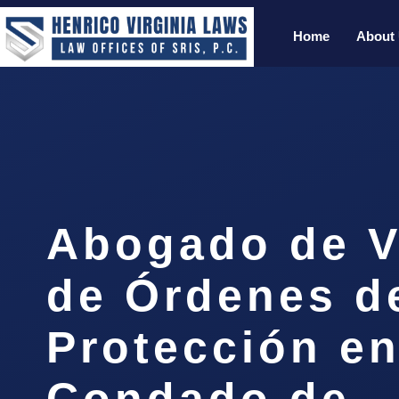
Home
About
Abogado de V
de Órdenes d
Protección en
Condado de