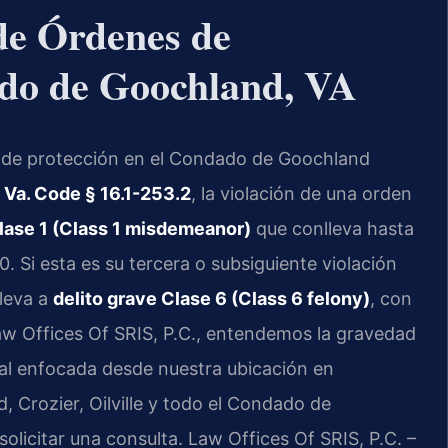
de Órdenes de
ado de Goochland, VA
n de protección en el Condado de Goochland
l
Va. Code § 16.1-253.2
, la violación de una orden
lase 1 (Class 1 misdemeanor)
que conlleva hasta
. Si esta es su tercera o subsiguiente violación
eleva a
delito grave Clase 6 (Class 6 felony)
, con
aw Offices Of SRIS, P.C., entendemos la gravedad
al enfocada desde nuestra ubicación en
 Crozier, Oilville y todo el Condado de
solicitar una consulta. Law Offices Of SRIS, P.C. –