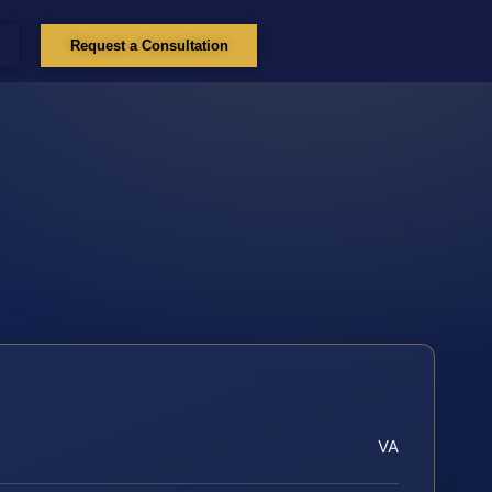
Request a Consultation
VA