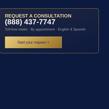
REQUEST A CONSULTATION
(888) 437-7747
Toll-free intake · By appointment · English & Spanish
Start your request