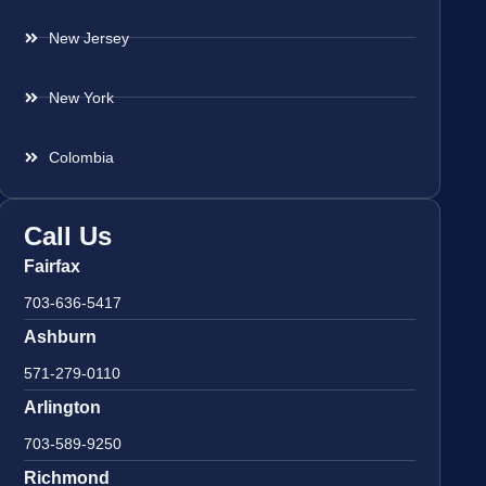
New Jersey
New York
Colombia
Call Us
Fairfax
703-636-5417
Ashburn
571-279-0110
Arlington
703-589-9250
Richmond