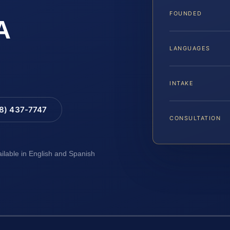
FOUNDED
A
LANGUAGES
INTAKE
88) 437-7747
CONSULTATION
ailable in English and Spanish