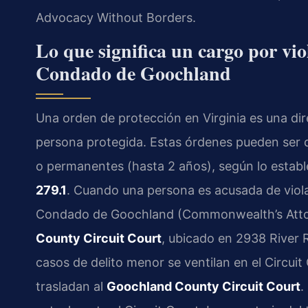
Advocacy Without Borders.
Lo que significa un cargo por vio
Condado de Goochland
Una orden de protección en Virginia es una dire
persona protegida. Estas órdenes pueden ser d
o permanentes (hasta 2 años), según lo establ
279.1
. Cuando una persona es acusada de violar
Condado de Goochland (Commonwealth’s Attor
County Circuit Court
, ubicado en 2938 River
casos de delito menor se ventilan en el Circuit
trasladan al
Goochland County Circuit Court
.