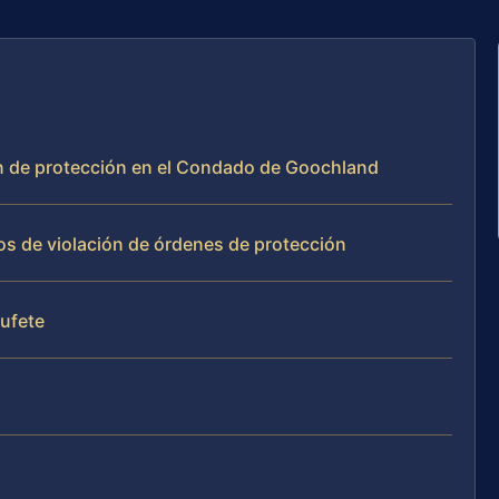
en de protección en el Condado de Goochland
os de violación de órdenes de protección
bufete