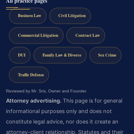
All practice pages
Business Law
Civil Litigation
Commercial Litigation
Contract Law
DUI
Family Law & Divorce
Sex Crime
Traffic Defense
Reviewed by Mr. Sris, Owner and Founder.
Attorney advertising.
This page is for general
informational purposes only and does not
constitute legal advice, nor does it create an
attorney-client relationship. Statutes and their