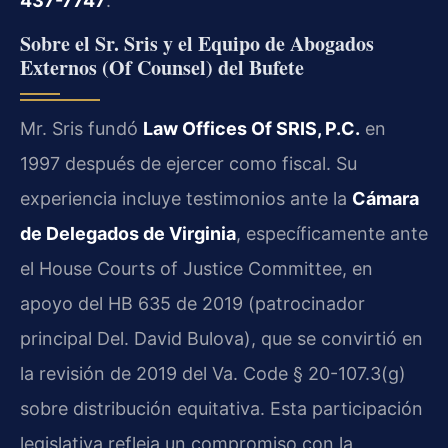
437-7747
.
Sobre el Sr. Sris y el Equipo de Abogados
Externos (Of Counsel) del Bufete
Mr. Sris fundó
Law Offices Of SRIS, P.C.
en
1997 después de ejercer como fiscal. Su
experiencia incluye testimonios ante la
Cámara
de Delegados de Virginia
, específicamente ante
el House Courts of Justice Committee, en
apoyo del HB 635 de 2019 (patrocinador
principal Del. David Bulova), que se convirtió en
la revisión de 2019 del Va. Code § 20-107.3(g)
sobre distribución equitativa. Esta participación
legislativa refleja un compromiso con la