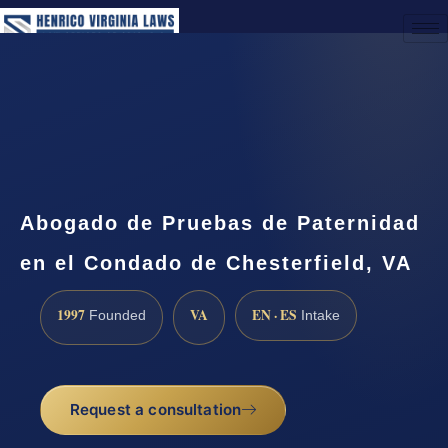
(888) 437-7747
Request a Consultation
Abogado de Pruebas de Paternidad
en el Condado de Chesterfield, VA
1997
VA
EN · ES
Founded
Intake
Request a consultation