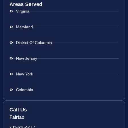
Areas Served
Virginia
Maryland
District Of Columbia
New Jersey
New York
Colombia
Call Us
Fairfax
703-636-5417