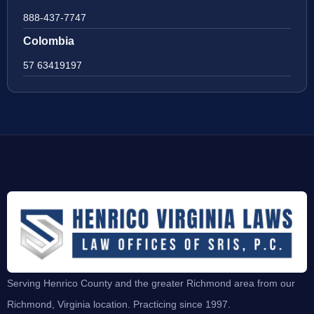
888-437-7747
Colombia
57 63419197
Serving Henrico County and the greater Richmond area from our
Richmond, Virginia location. Practicing since 1997.