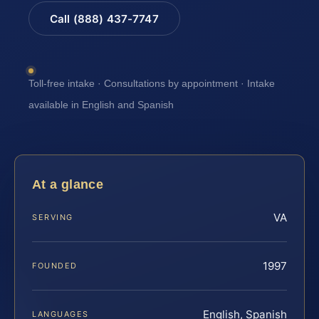
Call (888) 437-7747
Toll-free intake · Consultations by appointment · Intake
available in English and Spanish
At a glance
VA
SERVING
1997
FOUNDED
English, Spanish
LANGUAGES