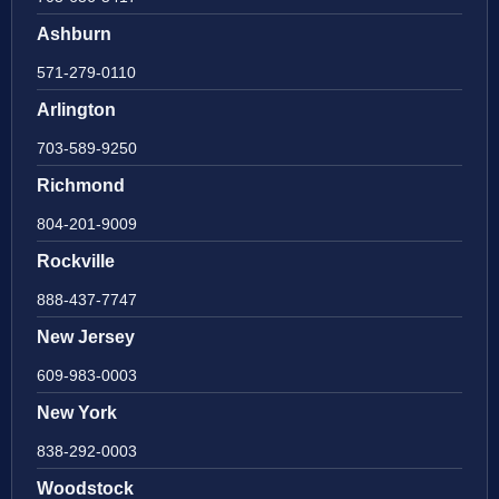
Ashburn
571-279-0110
Arlington
703-589-9250
Richmond
804-201-9009
Rockville
888-437-7747
New Jersey
609-983-0003
New York
838-292-0003
Woodstock