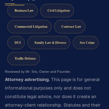
Business Law
Civil Litigation
Commercial Litigation
Contract Law
DUI
Family Law & Divorce
Sex Crime
Traffic Defense
Reviewed by Mr. Sris, Owner and Founder.
Attorney advertising.
This page is for general
informational purposes only and does not
constitute legal advice, nor does it create an
attorney-client relationship. Statutes and their