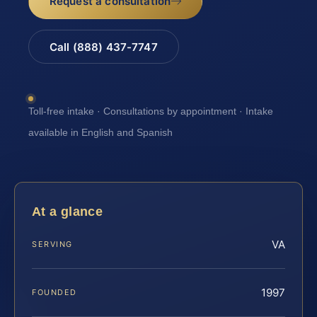
Request a consultation
Call (888) 437-7747
Toll-free intake · Consultations by appointment · Intake
available in English and Spanish
At a glance
VA
SERVING
1997
FOUNDED