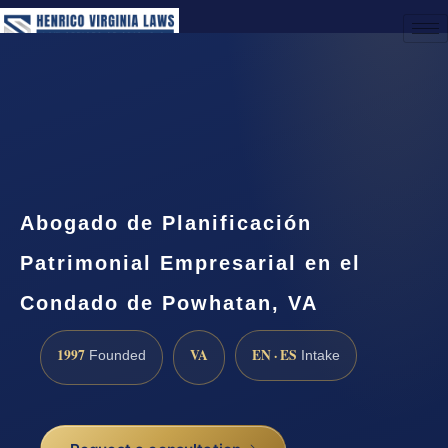
(888) 437-7747
Request a Consultation
Abogado de Planificación
Patrimonial Empresarial en el
Condado de Powhatan, VA
1997
VA
EN · ES
Founded
Intake