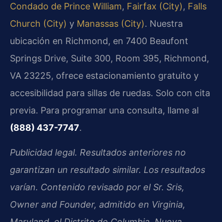
Condado de Prince William
,
Fairfax (City)
,
Falls
Church (City)
y
Manassas (City)
. Nuestra
ubicación en Richmond, en 7400 Beaufont
Springs Drive, Suite 300, Room 395, Richmond,
VA 23225, ofrece estacionamiento gratuito y
accesibilidad para sillas de ruedas. Solo con cita
previa. Para programar una consulta, llame al
(888) 437-7747
.
Publicidad legal. Resultados anteriores no
garantizan un resultado similar. Los resultados
varían. Contenido revisado por el Sr. Sris,
Owner and Founder, admitido en Virginia,
Maryland, el Distrito de Columbia, Nueva