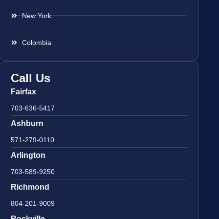
New York
Colombia
Call Us
Fairfax
703-636-5417
Ashburn
571-279-0110
Arlington
703-589-9250
Richmond
804-201-9009
Rockville