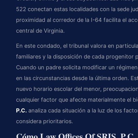
522 conectan estas localidades con la sede judi
proximidad al corredor de la I-64 facilita el ac
central de Virginia.
En este condado, el tribunal valora en particula
familiares y la disposición de cada progenitor 
Cuando un padre solicita modificar un régimen
en las circunstancias desde la última orden. E
nuevo horario escolar del menor, preocupacion
cualquier factor que afecte materialmente el bi
P.C.
analiza cada situación a la luz de los fac
considera prioritarios.
Cómo Law Offices Of SRIS, P.C. 