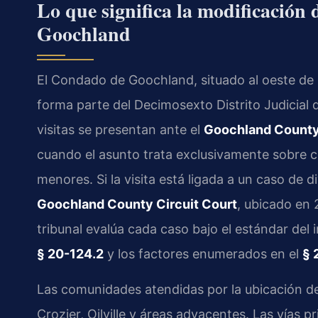
Lo que significa la modificación 
Goochland
El Condado de Goochland, situado al oeste de R
forma parte del Decimosexto Distrito Judicial d
visitas se presentan ante el
Goochland County 
cuando el asunto trata exclusivamente sobre c
menores. Si la visita está ligada a un caso de d
Goochland County Circuit Court
, ubicado en
tribunal evalúa cada caso bajo el estándar del
§ 20-124.2
y los factores enumerados en el
§ 
Las comunidades atendidas por la ubicación d
Crozier, Oilville y áreas adyacentes. Las vías p