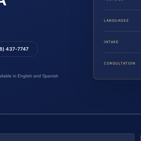
LANGUAGES
INTAKE
88) 437-7747
CONSULTATION
ailable in English and Spanish