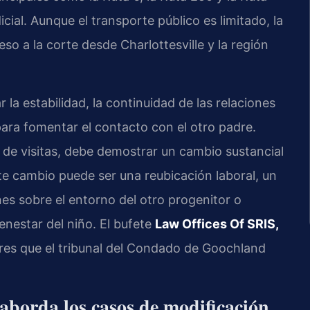
cial. Aunque el transporte público es limitado, la
ceso a la corte desde Charlottesville y la región
r la estabilidad, la continuidad de las relaciones
para fomentar el contacto con el otro padre.
 de visitas, debe demostrar un cambio sustancial
ste cambio puede ser una reubicación laboral, un
es sobre el entorno del otro progenitor o
enestar del niño. El bufete
Law Offices Of SRIS,
tores que el tribunal del Condado de Goochland
aborda los casos de modificación