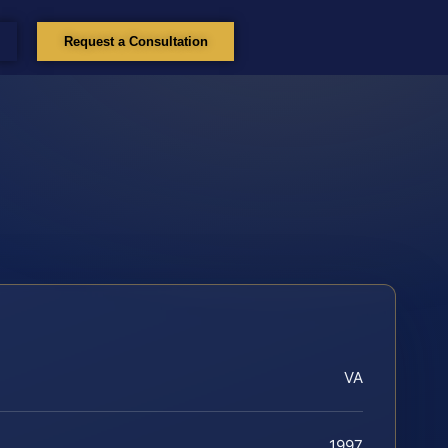
Request a Consultation
VA
1997