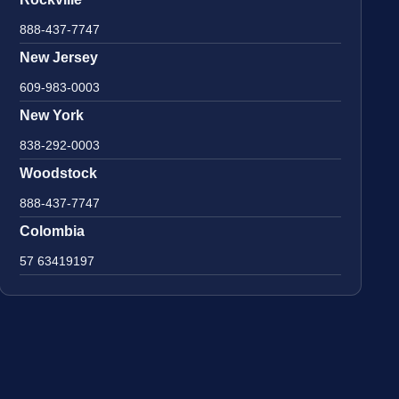
888-437-7747
New Jersey
609-983-0003
New York
838-292-0003
Woodstock
888-437-7747
Colombia
57 63419197