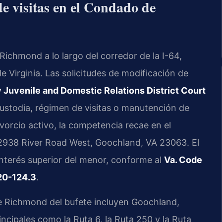
de visitas en el Condado de
ichmond a lo largo del corredor de la I-64,
e Virginia. Las solicitudes de modificación de
Juvenile and Domestic Relations District Court
ustodia, régimen de visitas o manutención de
ivorcio activo, la competencia recae en el
 2938 River Road West, Goochland, VA 23063. El
 interés superior del menor, conforme al
Va. Code
20-124.3
.
e Richmond del bufete incluyen Goochland,
rincipales como la Ruta 6, la Ruta 250 y la Ruta