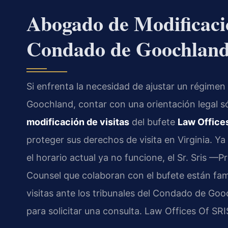
Abogado de Modificació
Condado de Goochland
Si enfrenta la necesidad de ajustar un régimen
Goochland, contar con una orientación legal só
modificación de visitas
del bufete
Law Offices
proteger sus derechos de visita en Virginia. Y
el horario actual ya no funcione, el Sr. Sris —
Counsel que colaboran con el bufete están fam
visitas ante los tribunales del Condado de Go
para solicitar una consulta. Law Offices Of SR