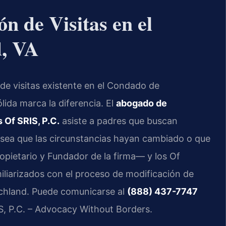
n de Visitas en el
, VA
 de visitas existente en el Condado de
lida marca la diferencia. El
abogado de
 Of SRIS, P.C.
asiste a padres que buscan
a sea que las circunstancias hayan cambiado o que
Propietario y Fundador de la firma— y los Of
iliarizados con el proceso de modificación de
ochland. Puede comunicarse al
(888) 437-7747
IS, P.C. – Advocacy Without Borders.