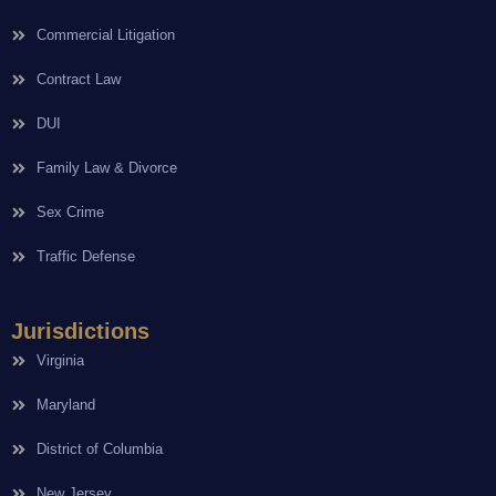
Commercial Litigation
Contract Law
DUI
Family Law & Divorce
Sex Crime
Traffic Defense
Jurisdictions
Virginia
Maryland
District of Columbia
New Jersey