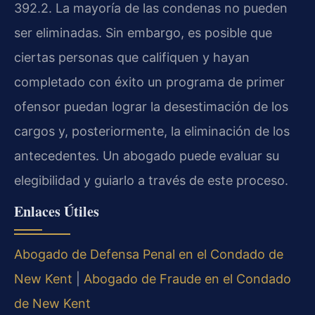
392.2. La mayoría de las condenas no pueden
ser eliminadas. Sin embargo, es posible que
ciertas personas que califiquen y hayan
completado con éxito un programa de primer
ofensor puedan lograr la desestimación de los
cargos y, posteriormente, la eliminación de los
antecedentes. Un abogado puede evaluar su
elegibilidad y guiarlo a través de este proceso.
Enlaces Útiles
Abogado de Defensa Penal en el Condado de
New Kent
|
Abogado de Fraude en el Condado
de New Kent