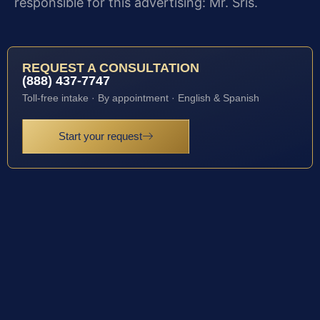
responsible for this advertising: Mr. Sris.
REQUEST A CONSULTATION
(888) 437-7747
Toll-free intake · By appointment · English & Spanish
Start your request