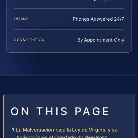
Phones Answered 24/7
INTAKE
By Appointment Only
CONSULTATION
ON THIS PAGE
La Malversación bajo la Ley de Virginia y su
Aplicación en el Condado de New Kent