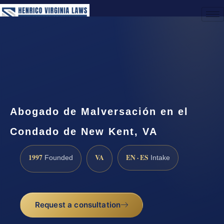
(888) 437-7747
Request a Consultation
Abogado de Malversación en el
Condado de New Kent, VA
1997
VA
EN · ES
Founded
Intake
Request a consultation