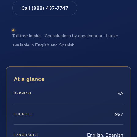
Call (888) 437-7747
Toll-free intake · Consultations by appointment · Intake
available in English and Spanish
At a glance
VA
SERVING
1997
FOUNDED
English, Spanish
LANGUAGES