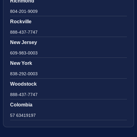
Richmond
804-201-9009
Rockville
888-437-7747
New Jersey
609-983-0003
New York
838-292-0003
Woodstock
888-437-7747
Colombia
57 63419197