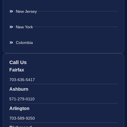
New Jersey
New York
Colombia
Call Us
Fairfax
703-636-5417
Ashburn
571-279-0110
Arlington
703-589-9250