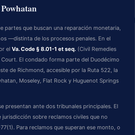
e Powhatan
entre partes que buscan una reparación monetaria,
hos —distinta de los procesos penales. En el
or el
Va. Code § 8.01-1 et seq.
(Civil Remedies
e Court. El condado forma parte del Duodécimo
oeste de Richmond, accesible por la Ruta 522, la
whatan, Moseley, Flat Rock y Huguenot Springs
 presentan ante dos tribunales principales. El
 jurisdicción sobre reclamos civiles que no
-77(1). Para reclamos que superan ese monto, o