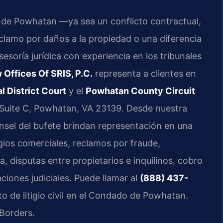
 de Powhatan —ya sea un conflicto contractual,
clamo por daños a la propiedad o una diferencia
sesoría jurídica con experiencia en los tribunales
 Offices Of SRIS, P.C.
representa a clientes en
 District Court
y el
Powhatan County Circuit
Suite C, Powhatan, VA 23139. Desde nuestra
unsel del bufete brindan representación en una
igios comerciales, reclamos por fraude,
a, disputas entre propietarios e inquilinos, cobro
ciones judiciales. Puede llamar al
(888) 437-
to de litigio civil en el Condado de Powhatan.
Borders.