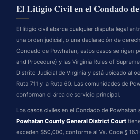
El Litigio Civil en el Condado d
El litigio civil abarca cualquier disputa legal 
una orden judicial, o una declaración de derec
Condado de Powhatan, estos casos se rigen p
and Procedure) y las Virginia Rules of Suprem
Distrito Judicial de Virginia y está ubicado al 
Ruta 711 y la Ruta 60. Las comunidades de Po
conforman el área de servicio principal.
Los casos civiles en el Condado de Powhatan se
Powhatan County General District Court
tiene
exceden $50,000, conforme al Va. Code § 16.1