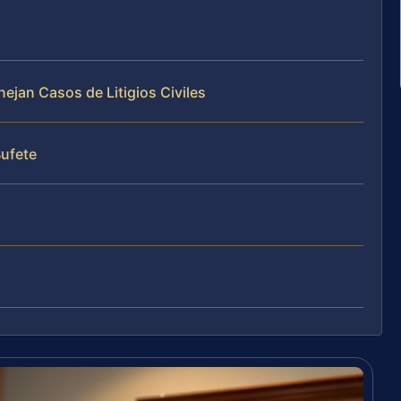
nejan Casos de Litigios Civiles
Bufete