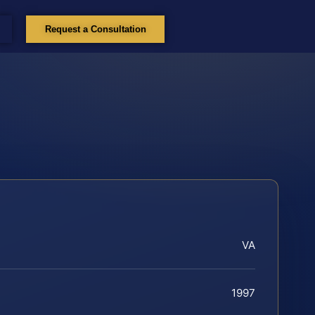
Request a Consultation
VA
1997