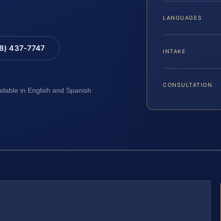
LANGUAGES
88) 437-7747
INTAKE
CONSULTATION
ailable in English and Spanish