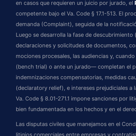
en casos que requieren un juicio por jurado, el
competente bajo el Va. Code § 17.1-513. El pr
demanda (Complaint), seguida de la notificaci
Luego se desarrolla la fase de descubrimiento (
declaraciones y solicitudes de documentos, co
mociones procesales, las audiencias y, cuando e
(bench trial) o ante un jurado— completan el p
indemnizaciones compensatorias, medidas cautel
(declaratory relief), e intereses prejudiciales 
Va. Code § 8.01-271.1 impone sanciones por liti
bien fundamentada en los hechos y en el derec
Las disputas civiles que manejamos en el Con
litigios comerciales entre empresas y contrati