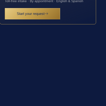
Toll-free intake · By appointment · English & Spanish
Start your request