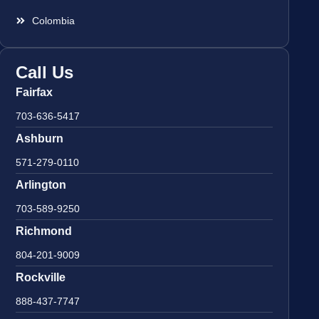
Colombia
Call Us
Fairfax
703-636-5417
Ashburn
571-279-0110
Arlington
703-589-9250
Richmond
804-201-9009
Rockville
888-437-7747