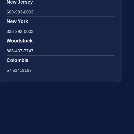
New Jersey
609-983-0003
New York
838-292-0003
Woodstock
888-437-7747
Colombia
57 63419197