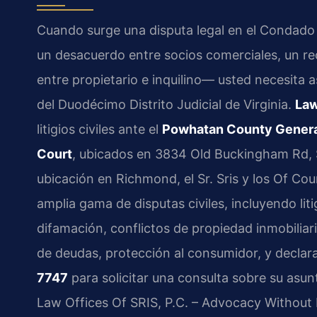
Cuando surge una disputa legal en el Condado
un desacuerdo entre socios comerciales, un re
entre propietario e inquilino— usted necesita a
del Duodécimo Distrito Judicial de Virginia.
Law
litigios civiles ante el
Powhatan County General
Court
, ubicados en 3834 Old Buckingham Rd, 
ubicación en Richmond, el Sr. Sris y los Of Co
amplia gama de disputas civiles, incluyendo lit
difamación, conflictos de propiedad inmobiliari
de deudas, protección al consumidor, y declara
7747
para solicitar una consulta sobre su asun
Law Offices Of SRIS, P.C. – Advocacy Without 