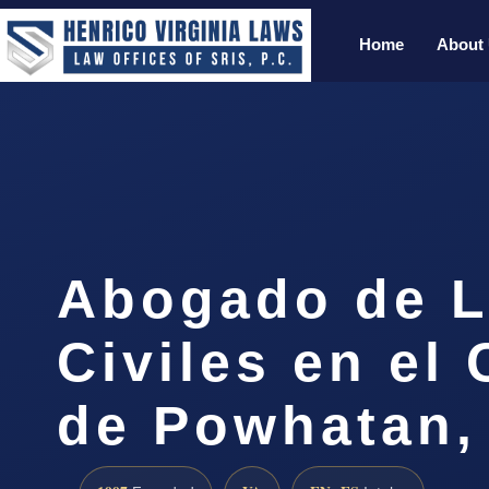
Home
About
Abogado de L
Civiles en el
de Powhatan,