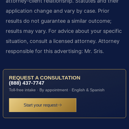
attorney-client relationship. Statutes and their
application change and vary by case. Prior
results do not guarantee a similar outcome;
results may vary. For advice about your specific
situation, consult a licensed attorney. Attorney
responsible for this advertising: Mr. Sris.
REQUEST A CONSULTATION
(888) 437-7747
Toll-free intake · By appointment · English & Spanish
Start your request