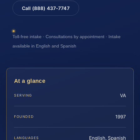
Call (888) 437-7747
Toll-free intake · Consultations by appointment · Intake
available in English and Spanish
At a glance
VA
SERVING
1997
FOUNDED
English, Spanish
LANGUAGES