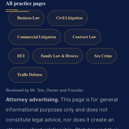
All practice pages
Business Law
Civil Litigation
Commercial Litigation
Contract Law
DUI
Family Law & Divorce
Sex Crime
Traffic Defense
Reviewed by Mr. Sris, Owner and Founder.
Attorney advertising.
This page is for general
informational purposes only and does not
constitute legal advice, nor does it create an