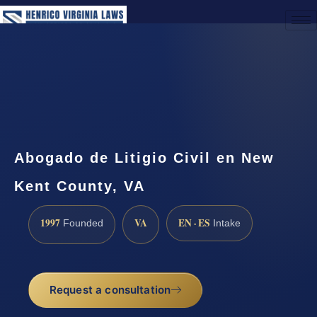
(888) 437-7747
Request a Consultation
Abogado de Litigio Civil en New
Kent County, VA
1997
VA
EN · ES
Founded
Intake
Request a consultation