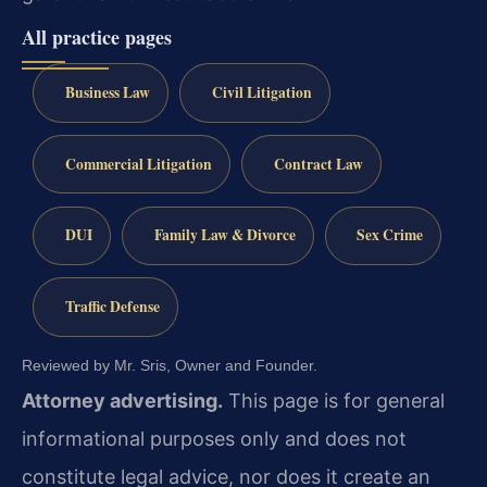
All practice pages
Business Law
Civil Litigation
Commercial Litigation
Contract Law
DUI
Family Law & Divorce
Sex Crime
Traffic Defense
Reviewed by Mr. Sris, Owner and Founder.
Attorney advertising.
This page is for general
informational purposes only and does not
constitute legal advice, nor does it create an