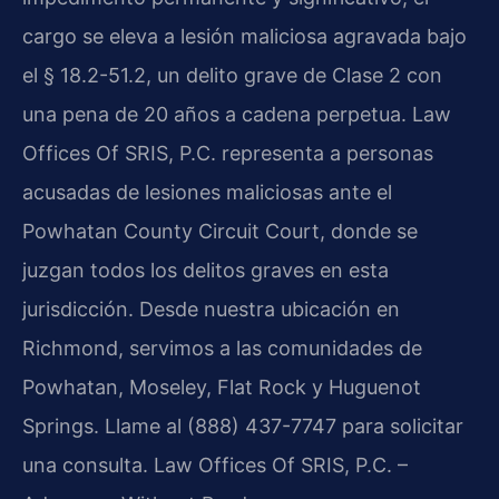
cargo se eleva a lesión maliciosa agravada bajo
el § 18.2-51.2, un delito grave de Clase 2 con
una pena de 20 años a cadena perpetua. Law
Offices Of SRIS, P.C. representa a personas
acusadas de lesiones maliciosas ante el
Powhatan County Circuit Court, donde se
juzgan todos los delitos graves en esta
jurisdicción. Desde nuestra ubicación en
Richmond, servimos a las comunidades de
Powhatan, Moseley, Flat Rock y Huguenot
Springs. Llame al (888) 437-7747 para solicitar
una consulta. Law Offices Of SRIS, P.C. –