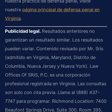
nuestra práctica de defensa penal, visite
nuestra
página principal de defensa penal en
Virginia
.
Publicidad legal.
Resultados anteriores no
garantizan un resultado similar. Los resultados
pueden variar. Contenido revisado por Mr. Sris
(admitido en Virginia, Maryland, Distrito de
Columbia, Nueva Jersey y Nueva York). Law
Offices Of SRIS, P.C. es una corporación
profesional registrada en Virginia. Las consultas
son solo con cita previa. Llame al (888) 437-
7747 para programar. Richmond Location: 7400
Beaufont Springs Drive, Suite 300, Room 395,