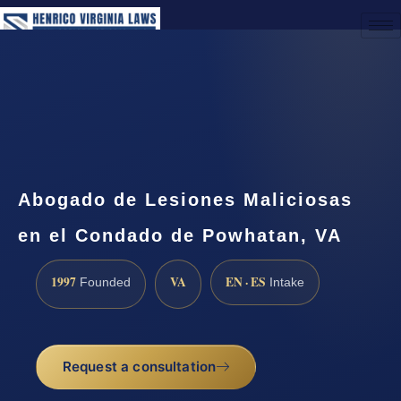
(888) 437-7747
Request a Consultation
Abogado de Lesiones Maliciosas
en el Condado de Powhatan, VA
1997
VA
EN · ES
Founded
Intake
Request a consultation