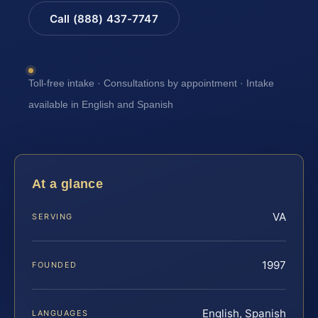
Call (888) 437-7747
Toll-free intake · Consultations by appointment · Intake
available in English and Spanish
At a glance
VA
SERVING
1997
FOUNDED
English, Spanish
LANGUAGES