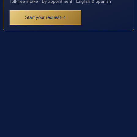
Toll-free intake · By appointment · English & Spanish
Start your request