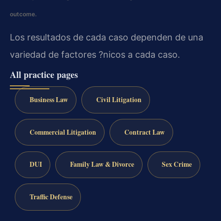
outcome.
Los resultados de cada caso dependen de una
variedad de factores ?nicos a cada caso.
All practice pages
Business Law
Civil Litigation
Commercial Litigation
Contract Law
DUI
Family Law & Divorce
Sex Crime
Traffic Defense