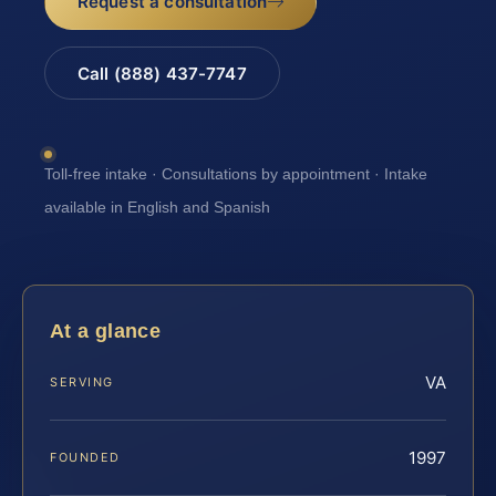
Request a consultation
Call (888) 437-7747
Toll-free intake · Consultations by appointment · Intake
available in English and Spanish
At a glance
VA
SERVING
1997
FOUNDED