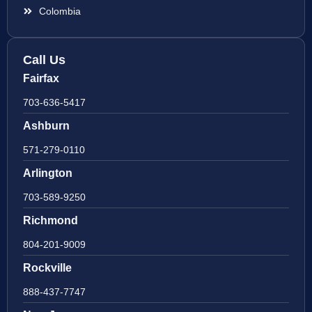
Colombia
Call Us
Fairfax
703-636-5417
Ashburn
571-279-0110
Arlington
703-589-9250
Richmond
804-201-9009
Rockville
888-437-7747