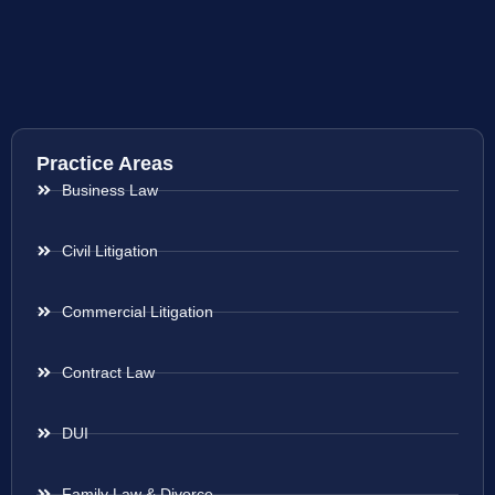
Practice Areas
Business Law
Civil Litigation
Commercial Litigation
Contract Law
DUI
Family Law & Divorce