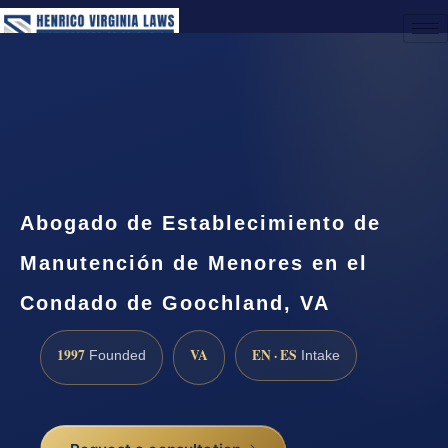
(888) 437-7747
Request a Consultation
Abogado de Establecimiento de
Manutención de Menores en el
Condado de Goochland, VA
1997
VA
EN · ES
Founded
Intake