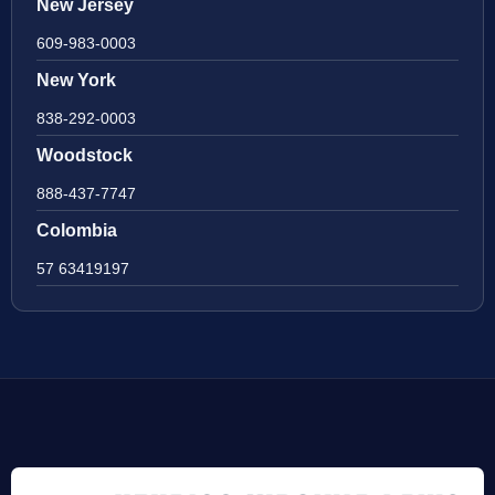
New Jersey
609-983-0003
New York
838-292-0003
Woodstock
888-437-7747
Colombia
57 63419197