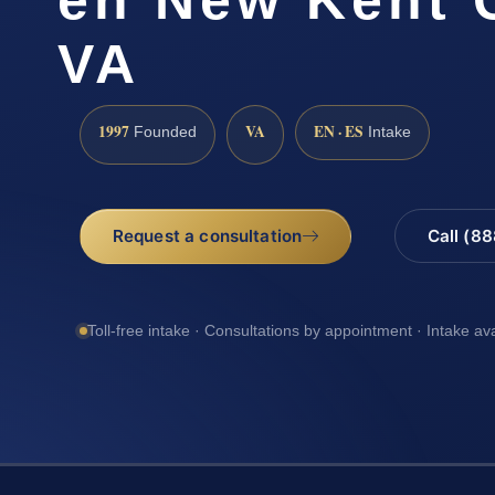
VA
1997
VA
EN · ES
Founded
Intake
Request a consultation
Call (8
Toll-free intake · Consultations by appointment · Intake av