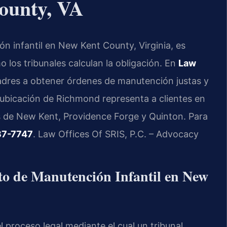
County, VA
n infantil en New Kent County, Virginia, es
los tribunales calculan la obligación. En
Law
dres a obtener órdenes de manutención justas y
 ubicación de Richmond representa a clientes en
 de New Kent, Providence Forge y Quinton. Para
37-7747
. Law Offices Of SRIS, P.C. – Advocacy
nto de Manutención Infantil en New
l proceso legal mediante el cual un tribunal