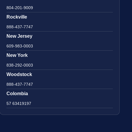
804-201-9009
Rockville
888-437-7747
New Jersey
609-983-0003
New York
838-292-0003
Woodstock
888-437-7747
Colombia
57 63419197