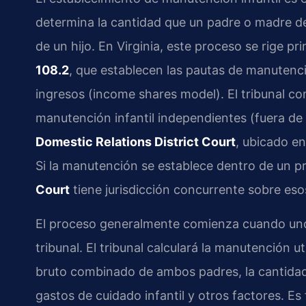
determina la cantidad que un padre o madre de
de un hijo. En Virginia, este proceso se rige pr
108.2
, que establecen las pautas de manutenc
ingresos (income shares model). El tribunal 
manutención infantil independientes (fuera de 
Domestic Relations District Court
, ubicado e
Si la manutención se establece dentro de un pr
Court
tiene jurisdicción concurrente sobre eso
El proceso generalmente comienza cuando uno 
tribunal. El tribunal calculará la manutención 
bruto combinado de ambos padres, la cantidad 
gastos de cuidado infantil y otros factores. 