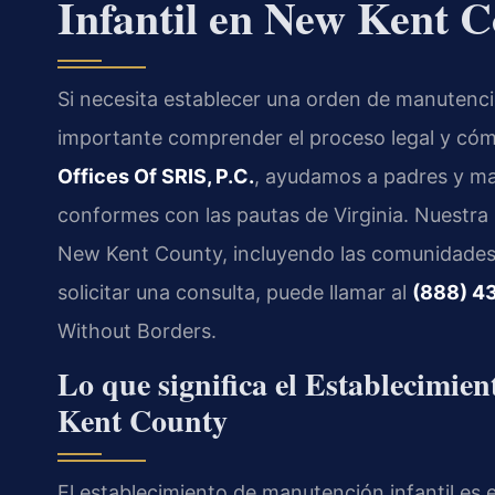
Infantil en New Kent 
Si necesita establecer una orden de manutenció
importante comprender el proceso legal y cómo 
Offices Of SRIS, P.C.
, ayudamos a padres y ma
conformes con las pautas de Virginia. Nuestra
New Kent County, incluyendo las comunidades
solicitar una consulta, puede llamar al
(888) 4
Without Borders.
Lo que significa el Establecimie
Kent County
El establecimiento de manutención infantil es e