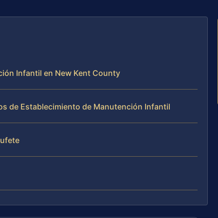
ción Infantil en New Kent County
os de Establecimiento de Manutención Infantil
bufete