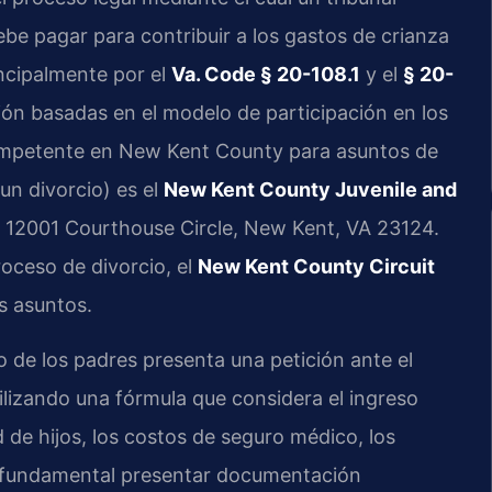
be pagar para contribuir a los gastos de crianza
incipalmente por el
Va. Code § 20-108.1
y el
§ 20-
ión basadas en el modelo de participación en los
competente en New Kent County para asuntos de
un divorcio) es el
New Kent County Juvenile and
n 12001 Courthouse Circle, New Kent, VA 23124.
oceso de divorcio, el
New Kent County Circuit
s asuntos.
de los padres presenta una petición ante el
utilizando una fórmula que considera el ingreso
de hijos, los costos de seguro médico, los
Es fundamental presentar documentación