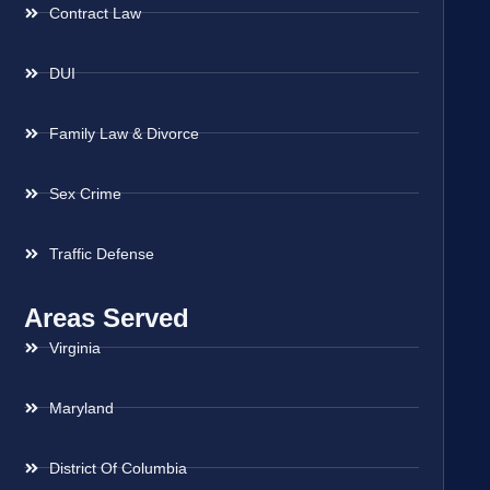
Contract Law
DUI
Family Law & Divorce
Sex Crime
Traffic Defense
Areas Served
Virginia
Maryland
District Of Columbia