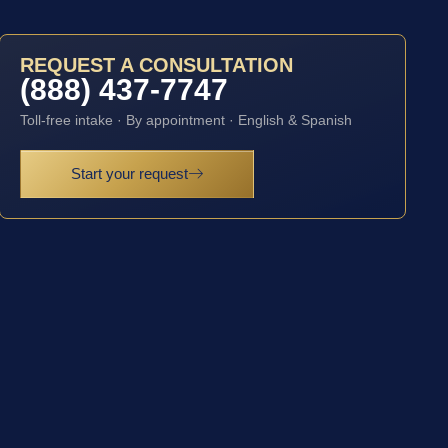
REQUEST A CONSULTATION
(888) 437-7747
Toll-free intake · By appointment · English & Spanish
Start your request