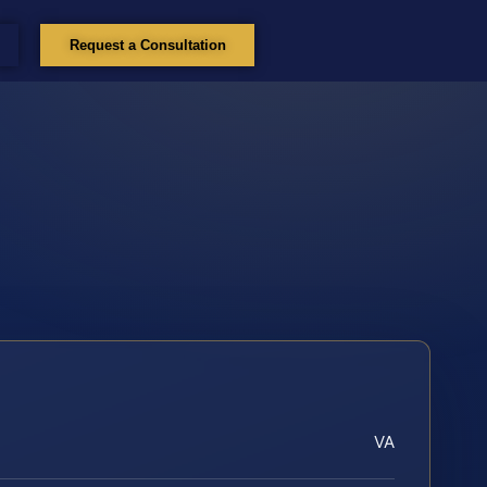
Request a Consultation
VA