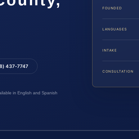
FOUNDED
LANGUAGES
INTAKE
88) 437-7747
CONSULTATION
ailable in English and Spanish