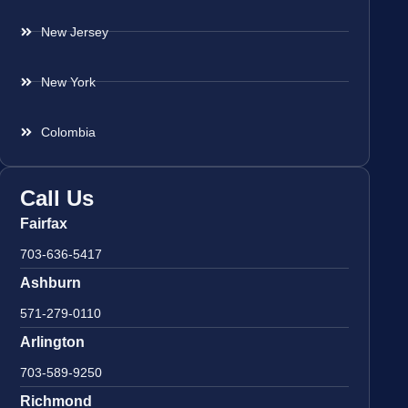
New Jersey
New York
Colombia
Call Us
Fairfax
703-636-5417
Ashburn
571-279-0110
Arlington
703-589-9250
Richmond