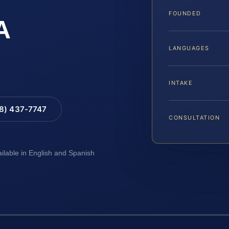
FOUNDED
A
LANGUAGES
INTAKE
88) 437-7747
CONSULTATION
ailable in English and Spanish