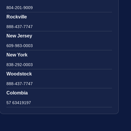
804-201-9009
Rockville
888-437-7747
New Jersey
609-983-0003
New York
838-292-0003
Woodstock
888-437-7747
Colombia
57 63419197