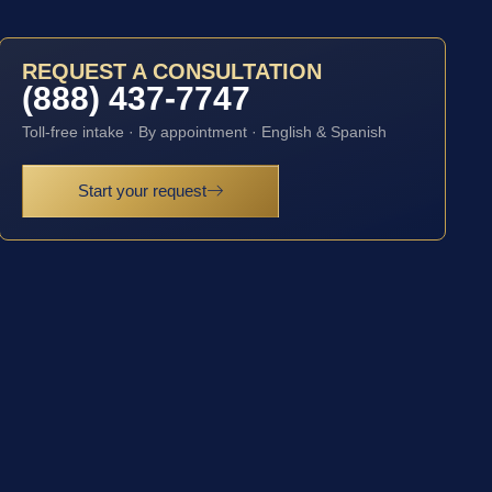
REQUEST A CONSULTATION
(888) 437-7747
Toll-free intake · By appointment · English & Spanish
Start your request