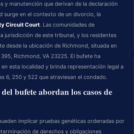
as y manutención que derivan de la declaración
d surge en el contexto de un divorcio, la
y Circuit Court
. Las comunidades de
 jurisdicción de este tribunal, y los residentes
ete desde la ubicación de Richmond, situada en
 395, Richmond, VA 23225. El bufete ha
n esta localidad y brinda representación legal a
utas 6, 250 y 522 que atraviesan el condado.
 del bufete abordan los casos de
 pueden implicar pruebas genéticas ordenadas por
 determinación de derechos y obligaciones