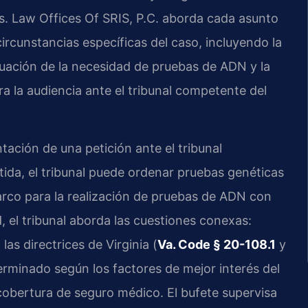
s. Law Offices Of SRIS, P.C. aborda cada asunto
circunstancias específicas del caso, incluyendo la
luación de la necesidad de pruebas de ADN y la
ra la audiencia ante el tribunal competente del
ación de una petición ante el tribunal
tida, el tribunal puede ordenar pruebas genéticas
arco para la realización de pruebas de ADN con
d, el tribunal aborda las cuestiones conexas:
as directrices de Virginia (
Va. Code § 20-108.1
y
terminado según los factores de mejor interés del
 cobertura de seguro médico. El bufete supervisa