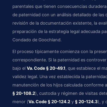
parentales que tienen consecuencias duradera
de paternidad con un análisis detallado de las 
revisión de la documentación existente, la eva
preparación de la estrategia legal adecuada pa
Condado de Goochland.
El proceso típicamente comienza con la present
correspondiente. Si la paternidad es controver
bajo el
Va. Code § 20-49.1
, que establece el m
validez legal. Una vez establecida la paternida
manutención de los hijos calculada conforme a l
§ 20-108.2
), custodia y régimen de visitas de
menor (
Va. Code § 20-124.2
y
§ 20-124.3
), y