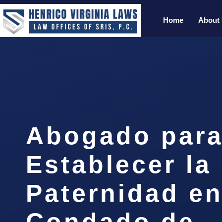
Home
About
Abogado par
Establecer la
Paternidad en
Condado de