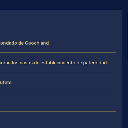
l Condado de Goochland
bordan los casos de establecimiento de paternidad
bufete