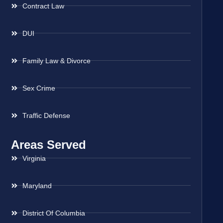
Contract Law
DUI
Family Law & Divorce
Sex Crime
Traffic Defense
Areas Served
Virginia
Maryland
District Of Columbia