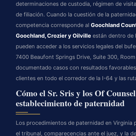
determinaciones de custodia, régimen de visit
de filiación. Cuando la cuestión de la paternida
competencia corresponde al
Goochland Count
Goochland, Crozier y Oilville
están dentro de la
pueden acceder a los servicios legales del buf
7400 Beaufont Springs Drive, Suite 300, Room
documentado casos con resultados favorables e
clientes en todo el corredor de la I-64 y las r
Cómo el Sr. Sris y los Of Counsel
establecimiento de paternidad
Los procedimientos de paternidad en Virginia
el tribunal, comparecencias ante el juez, y la