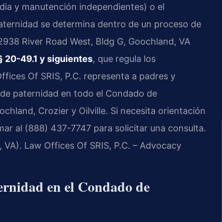
dia y manutención independientes) o el
aternidad se determina dentro de un proceso de
n 2938 River Road West, Bldg G, Goochland, VA
§ 20-49.1 y siguientes
, que regula los
Offices Of SRIS, P.C. representa a padres y
 de paternidad en todo el Condado de
land, Crozier y Oilville. Si necesita orientación
mar al (888) 437-7747 para solicitar una consulta.
 VA). Law Offices Of SRIS, P.C. – Advocacy
aternidad en el Condado de