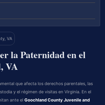
r la Paternidad en el
, VA
amental que afecta los derechos parentales, las
todia y el régimen de visitas en Virginia. En el
mitan ante el
Goochland County Juvenile and