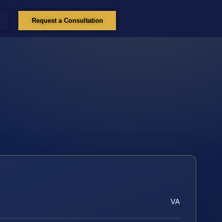
Request a Consultation
VA