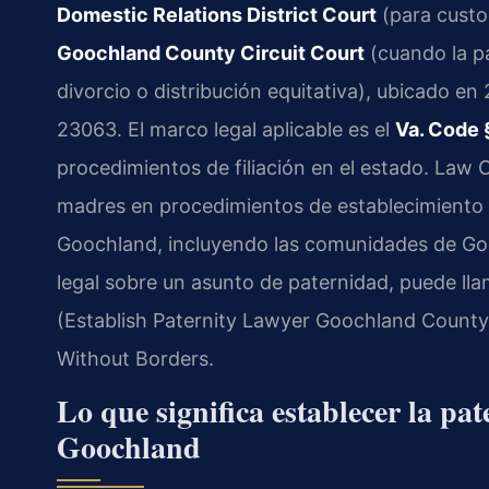
Domestic Relations District Court
(para custo
Goochland County Circuit Court
(cuando la p
divorcio o distribución equitativa), ubicado e
23063. El marco legal aplicable es el
Va. Code 
procedimientos de filiación en el estado. Law 
madres en procedimientos de establecimiento
Goochland, incluyendo las comunidades de Gooch
legal sobre un asunto de paternidad, puede lla
(Establish Paternity Lawyer Goochland County,
Without Borders.
Lo que significa establecer la p
Goochland