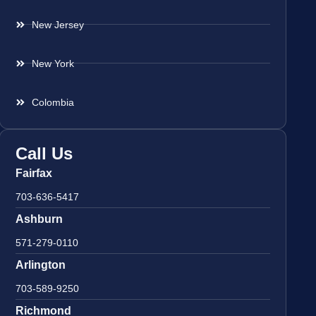
New Jersey
New York
Colombia
Call Us
Fairfax
703-636-5417
Ashburn
571-279-0110
Arlington
703-589-9250
Richmond