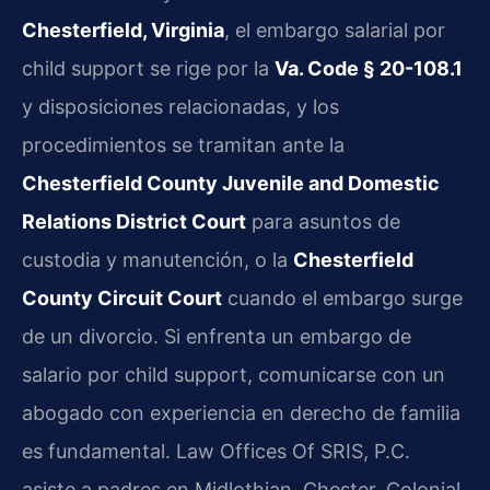
Chesterfield, Virginia
, el embargo salarial por
child support se rige por la
Va. Code § 20-108.1
y disposiciones relacionadas, y los
procedimientos se tramitan ante la
Chesterfield County Juvenile and Domestic
Relations District Court
para asuntos de
custodia y manutención, o la
Chesterfield
County Circuit Court
cuando el embargo surge
de un divorcio. Si enfrenta un embargo de
salario por child support, comunicarse con un
abogado con experiencia en derecho de familia
es fundamental. Law Offices Of SRIS, P.C.
asiste a padres en Midlothian, Chester, Colonial