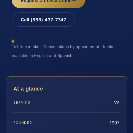
Request a consultation
Call (888) 437-7747
Toll-free intake · Consultations by appointment · Intake
available in English and Spanish
At a glance
VA
SERVING
1997
FOUNDED