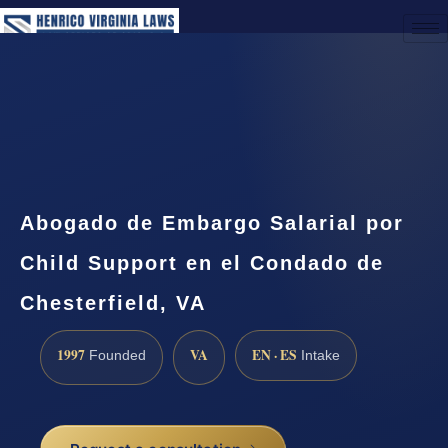
(888) 437-7747
Request a Consultation
Abogado de Embargo Salarial por
Child Support en el Condado de
Chesterfield, VA
1997
VA
EN · ES
Founded
Intake