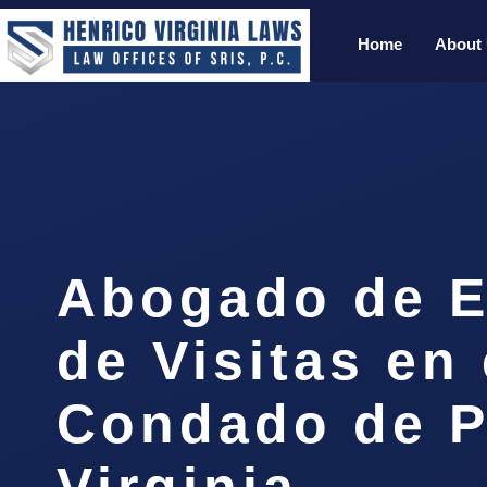
Home
About
Abogado de E
de Visitas en 
Condado de P
Virginia