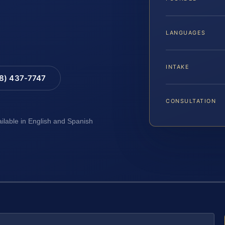
LANGUAGES
INTAKE
88) 437-7747
CONSULTATION
ailable in English and Spanish