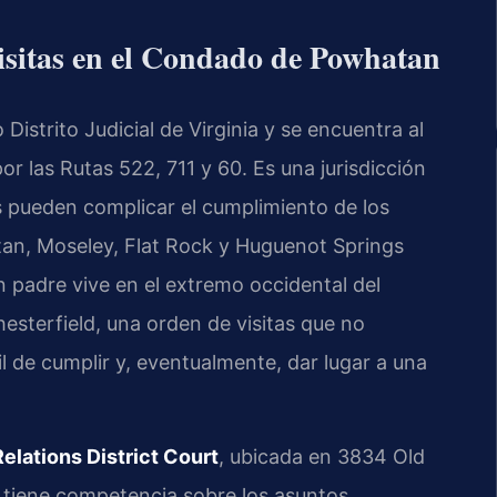
 visitas en el Condado de Powhatan
strito Judicial de Virginia y se encuentra al
r las Rutas 522, 711 y 60. Es una jurisdicción
 pueden complicar el cumplimiento de los
tan, Moseley, Flat Rock y Huguenot Springs
 padre vive en el extremo occidental del
hesterfield, una orden de visitas que no
il de cumplir y, eventualmente, dar lugar a una
lations District Court
, ubicada en 3834 Old
tiene competencia sobre los asuntos