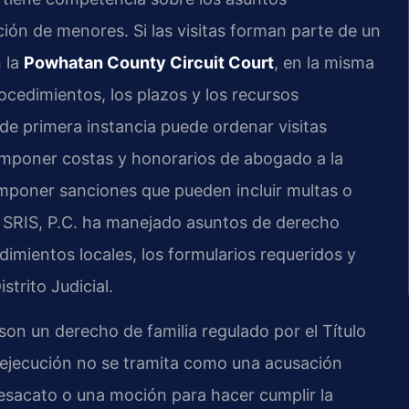
ión de menores. Si las visitas forman parte de un
n la
Powhatan County Circuit Court
, en la misma
rocedimientos, los plazos y los recursos
l de primera instancia puede ordenar visitas
 imponer costas y honorarios de abogado a la
imponer sanciones que pueden incluir multas o
Of SRIS, P.C. ha manejado asuntos de derecho
edimientos locales, los formularios requeridos y
strito Judicial.
 son un derecho de familia regulado por el Título
la ejecución no se tramita como una acusación
desacato o una moción para hacer cumplir la