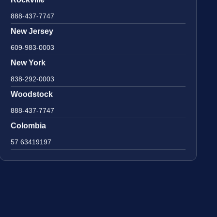
888-437-7747
New Jersey
609-983-0003
New York
838-292-0003
Woodstock
888-437-7747
Colombia
57 63419197