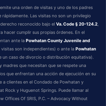
mite una orden de visitas y uno de los padres
e rápidamente. Las visitas no son un privilegio
n derecho reconocido bajo el
Va. Code § 20-124.2
,
ara hacer cumplir sus propias órdenes. En el
ntan ante la
Powhatan County Juvenile and
 visitas son independientes) o ante la
Powhatan
un caso de divorcio o distribución equitativa).
 y madres que necesitan que se respete una
llos que enfrentan una acción de ejecución en su
e a clientes en el Condado de Powhatan y
at Rock y Huguenot Springs. Puede llamar al
Law Offices Of SRIS, P.C. – Advocacy Without