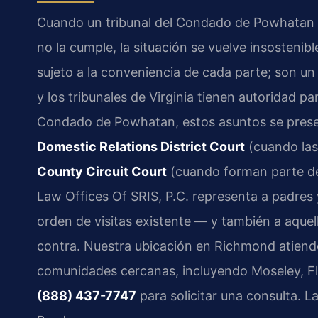
Cuando un tribunal del Condado de Powhatan e
no la cumple, la situación se vuelve insostenibl
sujeto a la conveniencia de cada parte; son u
y los tribunales de Virginia tienen autoridad p
Condado de Powhatan, estos asuntos se prese
Domestic Relations District Court
(cuando las
County Circuit Court
(cuando forman parte de 
Law Offices Of SRIS, P.C. representa a padres
orden de visitas existente — y también a aque
contra. Nuestra ubicación en Richmond atiend
comunidades cercanas, incluyendo Moseley, Fl
(888) 437-7747
para solicitar una consulta. 