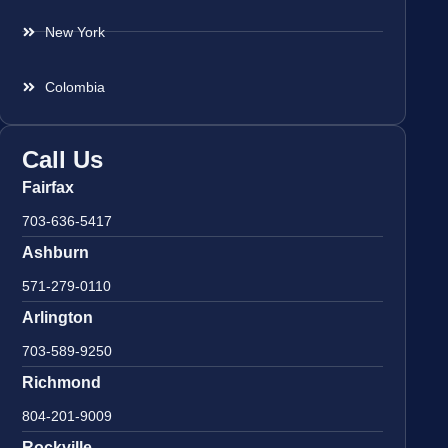
New York
Colombia
Call Us
Fairfax
703-636-5417
Ashburn
571-279-0110
Arlington
703-589-9250
Richmond
804-201-9009
Rockville