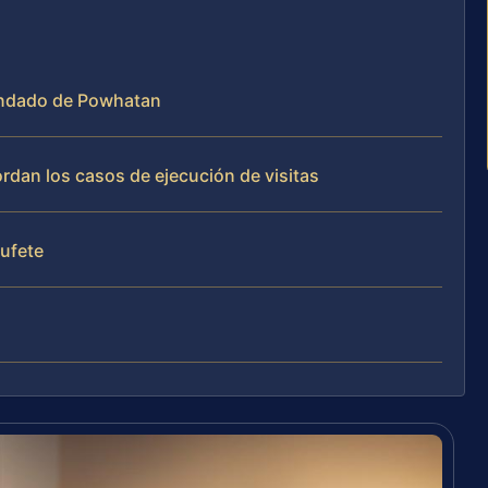
 Condado de Powhatan
ordan los casos de ejecución de visitas
bufete