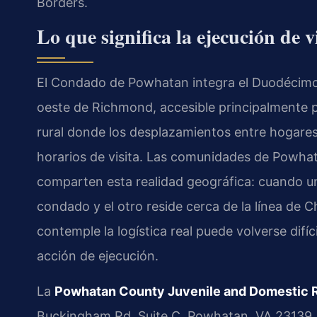
Borders.
Lo que significa la ejecución de
El Condado de Powhatan integra el Duodécimo Di
oeste de Richmond, accesible principalmente po
rural donde los desplazamientos entre hogares
horarios de visita. Las comunidades de Powha
comparten esta realidad geográfica: cuando un
condado y el otro reside cerca de la línea de C
contemple la logística real puede volverse difíc
acción de ejecución.
La
Powhatan County Juvenile and Domestic Re
Buckingham Rd, Suite C, Powhatan, VA 23139, 