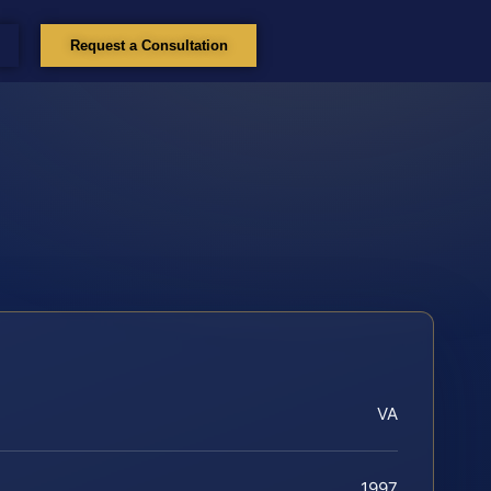
Request a Consultation
VA
1997