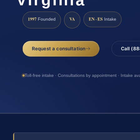
1997
VA
EN · ES
Founded
Intake
Request a consultation
Call (8
Toll-free intake · Consultations by appointment · Intake av