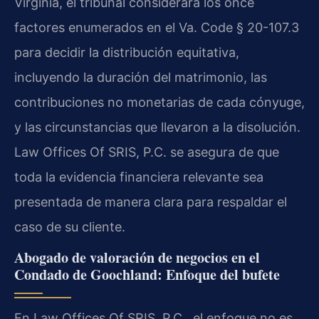
Virginia, el tribunal considerará los once
factores enumerados en el Va. Code § 20-107.3
para decidir la distribución equitativa,
incluyendo la duración del matrimonio, las
contribuciones no monetarias de cada cónyuge,
y las circunstancias que llevaron a la disolución.
Law Offices Of SRIS, P.C. se asegura de que
toda la evidencia financiera relevante sea
presentada de manera clara para respaldar el
caso de su cliente.
Abogado de valoración de negocios en el
Condado de Goochland: Enfoque del bufete
En Law Offices Of SRIS, P.C., el enfoque no es