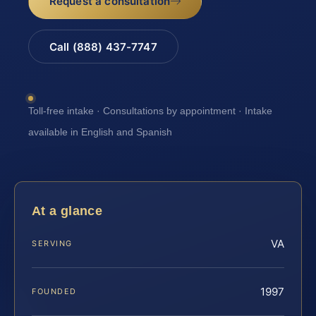
Request a consultation
Call (888) 437-7747
Toll-free intake · Consultations by appointment · Intake
available in English and Spanish
At a glance
VA
SERVING
1997
FOUNDED