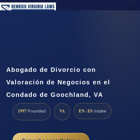
(888) 437-7747
Request a Consultation
Abogado de Divorcio con
Valoración de Negocios en el
Condado de Goochland, VA
1997
VA
EN · ES
Founded
Intake