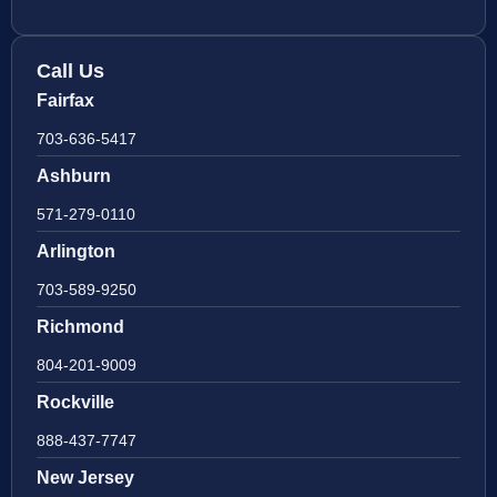
Call Us
Fairfax
703-636-5417
Ashburn
571-279-0110
Arlington
703-589-9250
Richmond
804-201-9009
Rockville
888-437-7747
New Jersey