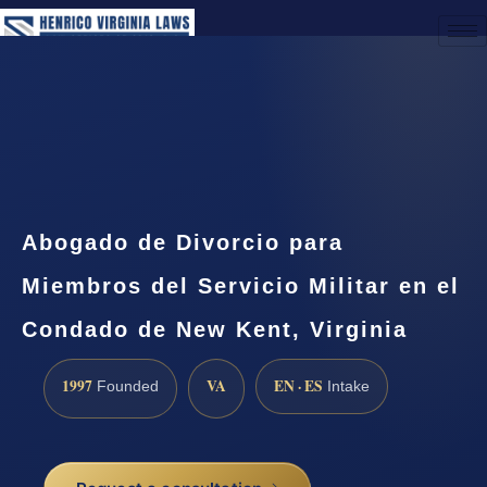
(888) 437-7747
Request a Consultation
Abogado de Divorcio para
Miembros del Servicio Militar en el
Condado de New Kent, Virginia
1997
VA
EN · ES
Founded
Intake