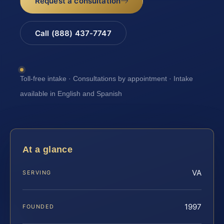
Request a consultation
Call (888) 437-7747
Toll-free intake · Consultations by appointment · Intake
available in English and Spanish
At a glance
VA
SERVING
1997
FOUNDED