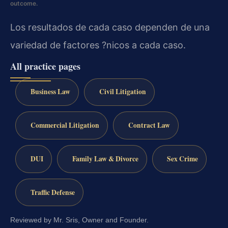
outcome.
Los resultados de cada caso dependen de una
variedad de factores ?nicos a cada caso.
All practice pages
Business Law
Civil Litigation
Commercial Litigation
Contract Law
DUI
Family Law & Divorce
Sex Crime
Traffic Defense
Reviewed by Mr. Sris, Owner and Founder.