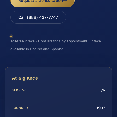
Request a consultation
Call (888) 437-7747
Toll-free intake · Consultations by appointment · Intake
available in English and Spanish
At a glance
VA
SERVING
1997
FOUNDED