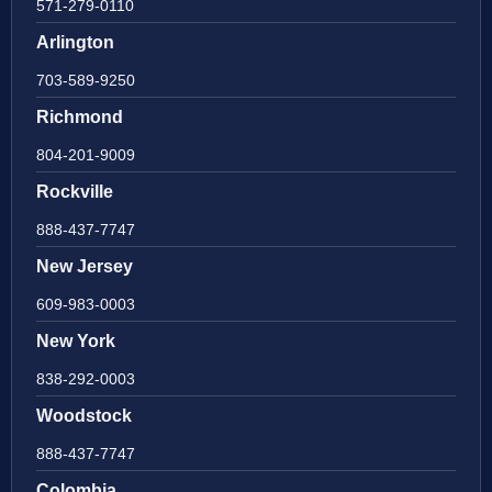
571-279-0110
Arlington
703-589-9250
Richmond
804-201-9009
Rockville
888-437-7747
New Jersey
609-983-0003
New York
838-292-0003
Woodstock
888-437-7747
Colombia