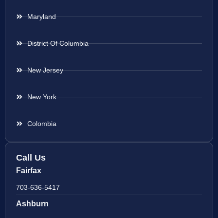
Maryland
District Of Columbia
New Jersey
New York
Colombia
Call Us
Fairfax
703-636-5417
Ashburn