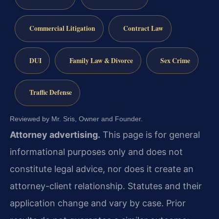
Commercial Litigation
Contract Law
DUI
Family Law & Divorce
Sex Crime
Traffic Defense
Reviewed by Mr. Sris, Owner and Founder.
Attorney advertising.
This page is for general
informational purposes only and does not
constitute legal advice, nor does it create an
attorney-client relationship. Statutes and their
application change and vary by case. Prior