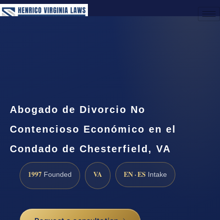
(888) 437-7747
Request a Consultation
Abogado de Divorcio No
Contencioso Económico en el
Condado de Chesterfield, VA
1997
VA
EN · ES
Founded
Intake