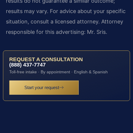
results do not guarantee a similar outcome;
results may vary. For advice about your specific
situation, consult a licensed attorney. Attorney
responsible for this advertising: Mr. Sris.
REQUEST A CONSULTATION
(888) 437-7747
Toll-free intake · By appointment · English & Spanish
Start your request