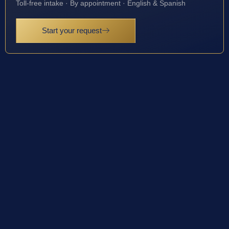
Toll-free intake · By appointment · English & Spanish
Start your request