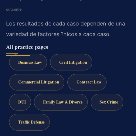
outcome.
Los resultados de cada caso dependen de una
variedad de factores ?nicos a cada caso.
All practice pages
Business Law
Civil Litigation
Commercial Litigation
Contract Law
DUI
Family Law & Divorce
Sex Crime
Traffic Defense