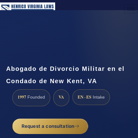
(888) 437-7747
Request a Consultation
Abogado de Divorcio Militar en el
Condado de New Kent, VA
1997
VA
EN · ES
Founded
Intake
Request a consultation