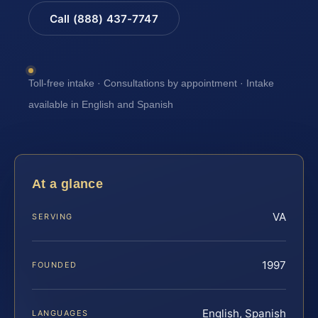
Call (888) 437-7747
Toll-free intake · Consultations by appointment · Intake
available in English and Spanish
At a glance
VA
SERVING
1997
FOUNDED
English, Spanish
LANGUAGES