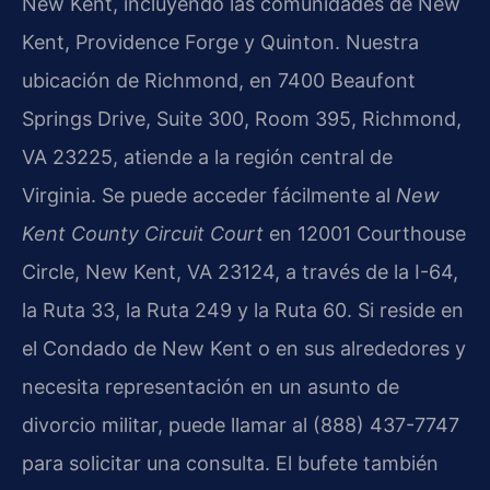
New Kent, incluyendo las comunidades de New
Kent, Providence Forge y Quinton. Nuestra
ubicación de Richmond, en 7400 Beaufont
Springs Drive, Suite 300, Room 395, Richmond,
VA 23225, atiende a la región central de
Virginia. Se puede acceder fácilmente al
New
Kent County Circuit Court
en 12001 Courthouse
Circle, New Kent, VA 23124, a través de la I-64,
la Ruta 33, la Ruta 249 y la Ruta 60. Si reside en
el Condado de New Kent o en sus alrededores y
necesita representación en un asunto de
divorcio militar, puede llamar al (888) 437-7747
para solicitar una consulta. El bufete también