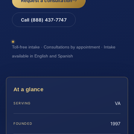
Request a consultation
Call (888) 437-7747
Toll-free intake · Consultations by appointment · Intake
available in English and Spanish
At a glance
VA
SERVING
1997
FOUNDED