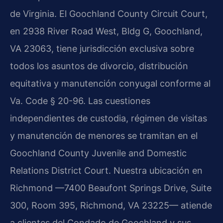
de Virginia. El Goochland County Circuit Court,
en 2938 River Road West, Bldg G, Goochland,
VA 23063, tiene jurisdicción exclusiva sobre
todos los asuntos de divorcio, distribución
equitativa y manutención conyugal conforme al
Va. Code § 20-96. Las cuestiones
independientes de custodia, régimen de visitas
y manutención de menores se tramitan en el
Goochland County Juvenile and Domestic
Relations District Court. Nuestra ubicación en
Richmond —7400 Beaufont Springs Drive, Suite
300, Room 395, Richmond, VA 23225— atiende
a clientes del Condado de Goochland y sus