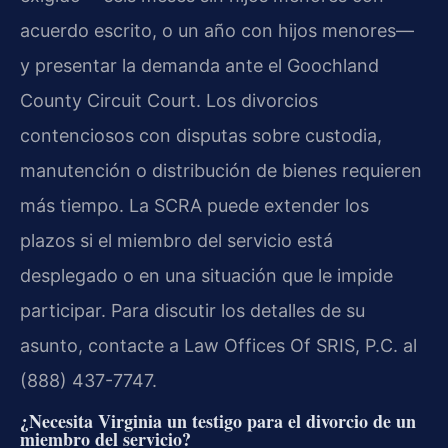
acuerdo escrito, o un año con hijos menores—
y presentar la demanda ante el Goochland
County Circuit Court. Los divorcios
contenciosos con disputas sobre custodia,
manutención o distribución de bienes requieren
más tiempo. La SCRA puede extender los
plazos si el miembro del servicio está
desplegado o en una situación que le impide
participar. Para discutir los detalles de su
asunto, contacte a Law Offices Of SRIS, P.C. al
(888) 437-7747.
¿Necesita Virginia un testigo para el divorcio de un
miembro del servicio?