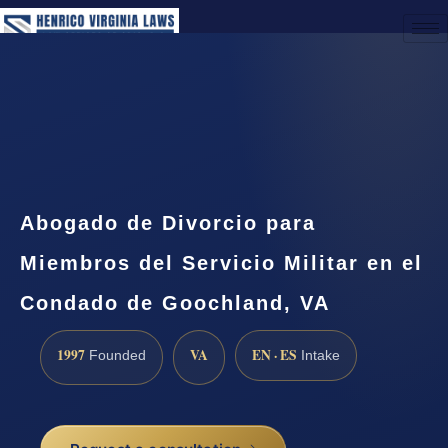
(888) 437-7747
Request a Consultation
Abogado de Divorcio para
Miembros del Servicio Militar en el
Condado de Goochland, VA
1997
VA
EN · ES
Founded
Intake