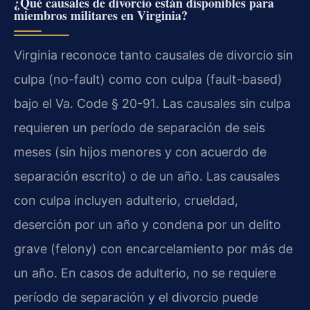
¿Qué causales de divorcio están disponibles para
miembros militares en Virginia?
Virginia reconoce tanto causales de divorcio sin
culpa (
no-fault
) como con culpa (
fault-based
)
bajo el
Va. Code § 20-91
. Las causales sin culpa
requieren un período de separación de seis
meses (sin hijos menores y con acuerdo de
separación escrito) o de un año. Las causales
con culpa incluyen adulterio, crueldad,
deserción por un año y condena por un delito
grave (
felony
) con encarcelamiento por más de
un año. En casos de adulterio, no se requiere
período de separación y el divorcio puede