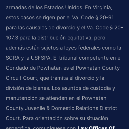
armadas de los Estados Unidos. En Virginia,
estos casos se rigen por el
Va. Code § 20-91
para las causales de divorcio y el
Va. Code § 20-
107.3
para la distribución equitativa, pero
además están sujetos a leyes federales como la
SCRA y la USFSPA. El tribunal competente en el
Condado de Powhatan es el
Powhatan County
Circuit Court
, que tramita el divorcio y la
división de bienes. Los asuntos de custodia y
manutención se atienden en el
Powhatan
County Juvenile & Domestic Relations District
Court
. Para orientación sobre su situación
específica, comuníquese con
Law Offices Of