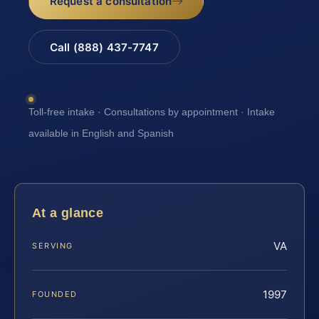
Request a consultation
Call (888) 437-7747
Toll-free intake · Consultations by appointment · Intake
available in English and Spanish
At a glance
VA
SERVING
1997
FOUNDED