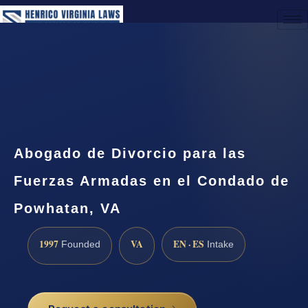
(888) 437-7747
Request a Consultation
Abogado de Divorcio para las
Fuerzas Armadas en el Condado de
Powhatan, VA
1997
VA
EN · ES
Founded
Intake