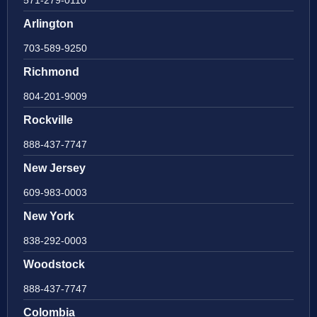
571-279-0110
Arlington
703-589-9250
Richmond
804-201-9009
Rockville
888-437-7747
New Jersey
609-983-0003
New York
838-292-0003
Woodstock
888-437-7747
Colombia