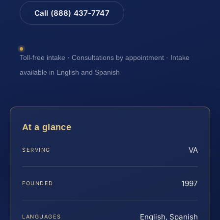
Call (888) 437-7747
Toll-free intake · Consultations by appointment · Intake
available in English and Spanish
At a glance
VA
SERVING
1997
FOUNDED
English, Spanish
LANGUAGES