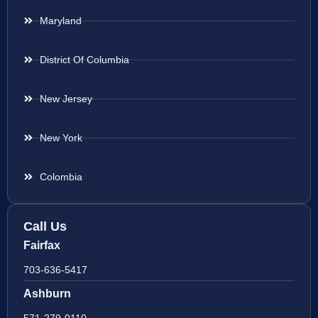
Maryland
District Of Columbia
New Jersey
New York
Colombia
Call Us
Fairfax
703-636-5417
Ashburn