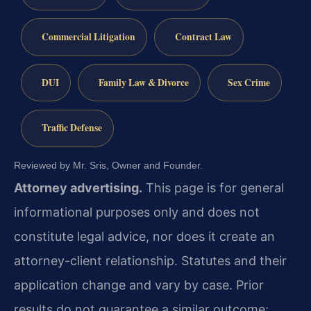
Commercial Litigation
Contract Law
DUI
Family Law & Divorce
Sex Crime
Traffic Defense
Reviewed by Mr. Sris, Owner and Founder.
Attorney advertising.
This page is for general
informational purposes only and does not
constitute legal advice, nor does it create an
attorney-client relationship. Statutes and their
application change and vary by case. Prior
results do not guarantee a similar outcome;