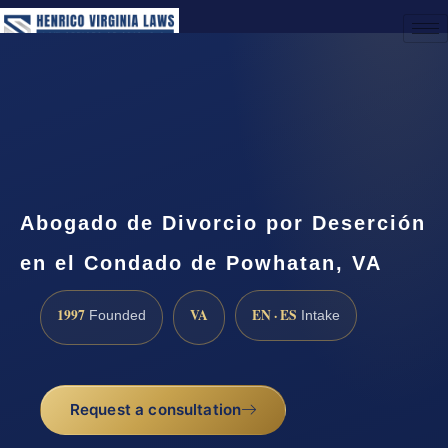
(888) 437-7747
Request a Consultation
Abogado de Divorcio por Deserción
en el Condado de Powhatan, VA
1997
VA
EN · ES
Founded
Intake
Request a consultation