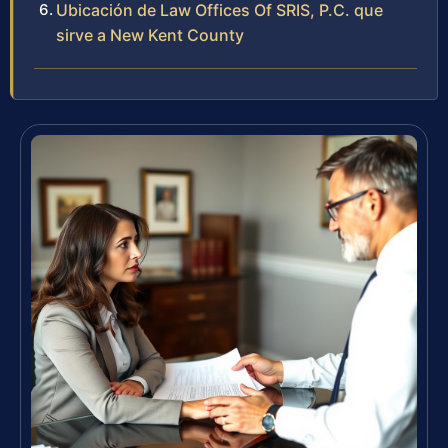
Ubicación de Law Offices Of SRIS, P.C. que
sirve a New Kent County