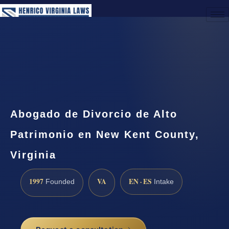
(888) 437-7747
Request a Consultation
Abogado de Divorcio de Alto
Patrimonio en New Kent County,
Virginia
1997
VA
EN · ES
Founded
Intake