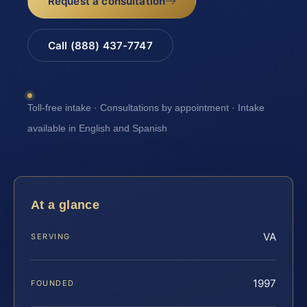
Request a consultation
Call (888) 437-7747
Toll-free intake · Consultations by appointment · Intake
available in English and Spanish
At a glance
VA
SERVING
1997
FOUNDED