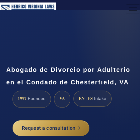
(888) 437-7747
Request a Consultation
Abogado de Divorcio por Adulterio
en el Condado de Chesterfield, VA
1997
VA
EN · ES
Founded
Intake
Request a consultation