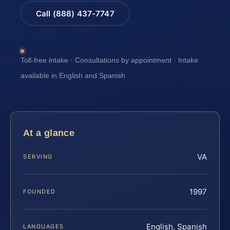
Call (888) 437-7747
Toll-free intake · Consultations by appointment · Intake
available in English and Spanish
At a glance
VA
SERVING
1997
FOUNDED
English, Spanish
LANGUAGES