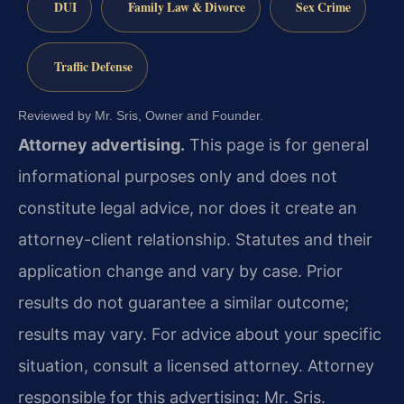
DUI
Family Law & Divorce
Sex Crime
Traffic Defense
Reviewed by Mr. Sris, Owner and Founder.
Attorney advertising.
This page is for general
informational purposes only and does not
constitute legal advice, nor does it create an
attorney-client relationship. Statutes and their
application change and vary by case. Prior
results do not guarantee a similar outcome;
results may vary. For advice about your specific
situation, consult a licensed attorney. Attorney
responsible for this advertising: Mr. Sris.