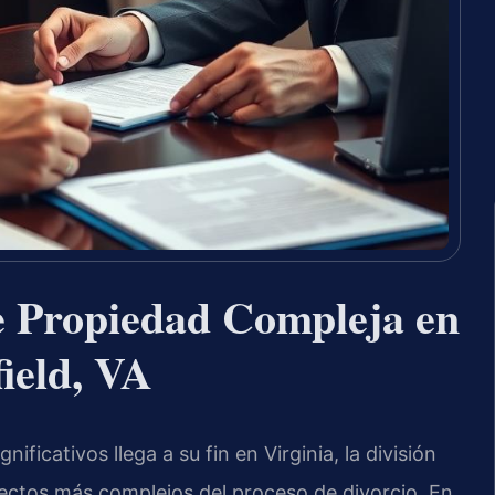
e Propiedad Compleja en
ield, VA
ficativos llega a su fin en Virginia, la división
ectos más complejos del proceso de divorcio. En