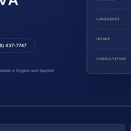
LANGUAGES
INTAKE
88) 437-7747
CONSULTATION
ailable in English and Spanish