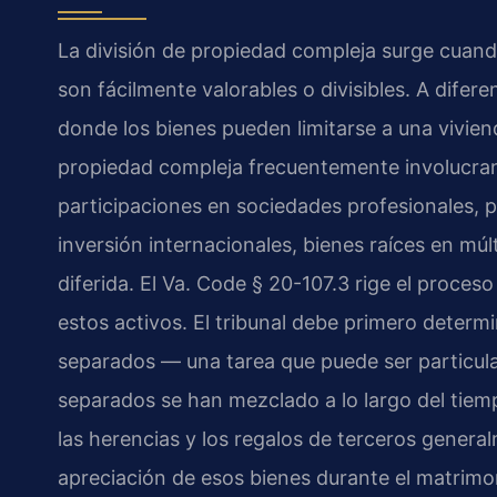
La división de propiedad compleja surge cuand
son fácilmente valorables o divisibles. A difer
donde los bienes pueden limitarse a una vivien
propiedad compleja frecuentemente involucra
participaciones en sociedades profesionales, p
inversión internacionales, bienes raíces en mú
diferida. El Va. Code § 20-107.3 rige el proceso
estos activos. El tribunal debe primero determ
separados — una tarea que puede ser particula
separados se han mezclado a lo largo del tiem
las herencias y los regalos de terceros gener
apreciación de esos bienes durante el matrimo