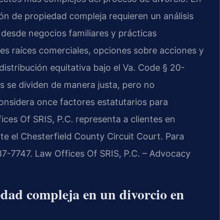
ión de propiedad compleja requieren un análisis
 desde negocios familiares y prácticas
nes raíces comerciales, opciones sobre acciones y
distribución equitativa bajo el Va. Code § 20-
es se dividen de manera justa, pero no
considera once factores estatutarios para
ices Of SRIS, P.C. representa a clientes en
e el Chesterfield County Circuit Court. Para
437-7747. Law Offices Of SRIS, P.C. – Advocacy
edad compleja en un divorcio en