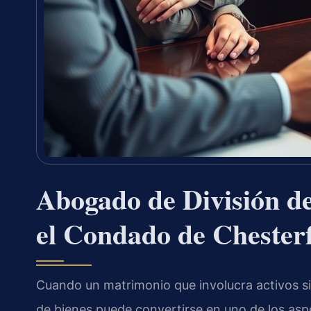
Abogado de División d
el Condado de Chesterf
Cuando un matrimonio que involucra activos signi
de bienes puede convertirse en uno de los asp