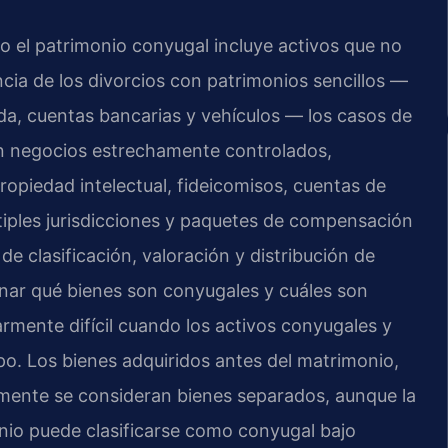
o el patrimonio conyugal incluye activos que no
encia de los divorcios con patrimonios sencillos —
da, cuentas bancarias y vehículos — los casos de
n negocios estrechamente controlados,
ropiedad intelectual, fideicomisos, cuentas de
ltiples jurisdicciones y paquetes de compensación
 de clasificación, valoración y distribución de
inar qué bienes son conyugales y cuáles son
rmente difícil cuando los activos conyugales y
po. Los bienes adquiridos antes del matrimonio,
almente se consideran bienes separados, aunque la
nio puede clasificarse como conyugal bajo