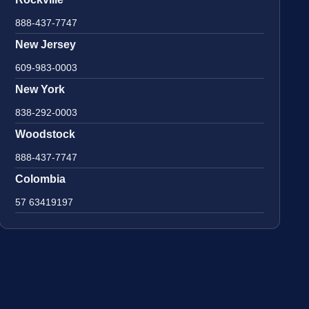
888-437-7747
New Jersey
609-983-0003
New York
838-292-0003
Woodstock
888-437-7747
Colombia
57 63419197