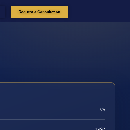
Request a Consultation
VA
1997