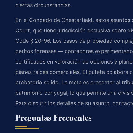
ciertas circunstancias.
En el Condado de Chesterfield, estos asuntos s
Court, que tiene jurisdicción exclusiva sobre di
Code § 20-96. Los casos de propiedad compleja
peritos forenses — contadores experimentado 
certificados en valoración de opciones y plan
bienes raíces comerciales. El bufete colabora c
probatorio sólido. La meta es presentar al tri
patrimonio conyugal, lo que permite una divisi
Para discutir los detalles de su asunto, contac
Preguntas Frecuentes