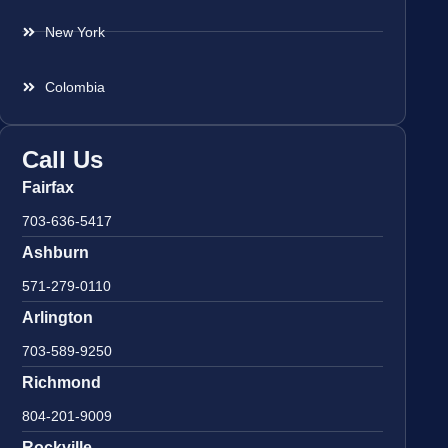
New York
Colombia
Call Us
Fairfax
703-636-5417
Ashburn
571-279-0110
Arlington
703-589-9250
Richmond
804-201-9009
Rockville