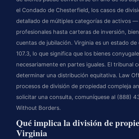
el Condado de Chesterfield, los casos de divis
detallado de múltiples categorías de activos —
profesionales hasta carteras de inversión, bie
cuentas de jubilación. Virginia es un estado de 
107.3, lo que significa que los bienes conyugal
necesariamente en partes iguales. El tribunal 
determinar una distribución equitativa. Law Off
procesos de división de propiedad compleja ant
solicitar una consulta, comuníquese al (888) 
Without Borders.
Qué implica la división de propi
Virginia