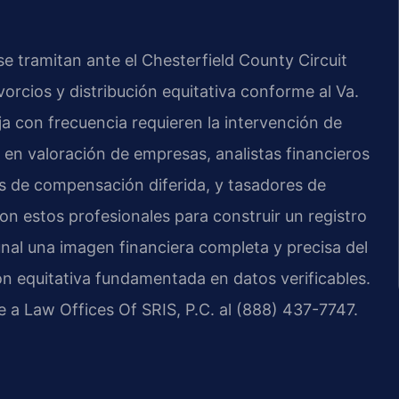
e tramitan ante el Chesterfield County Circuit
vorcios y distribución equitativa conforme al Va.
 con frecuencia requieren la intervención de
en valoración de empresas, analistas financieros
es de compensación diferida, y tasadores de
on estos profesionales para construir un registro
bunal una imagen financiera completa y precisa del
ón equitativa fundamentada en datos verificables.
te a Law Offices Of SRIS, P.C. al (888) 437-7747.