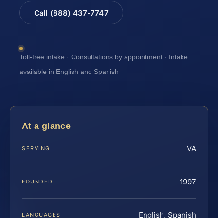
Call (888) 437-7747
Toll-free intake · Consultations by appointment · Intake
available in English and Spanish
At a glance
VA
SERVING
1997
FOUNDED
English, Spanish
LANGUAGES