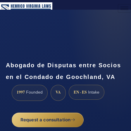
(888) 437-7747
Request a Consultation
Abogado de Disputas entre Socios
en el Condado de Goochland, VA
1997
VA
EN · ES
Founded
Intake
Request a consultation