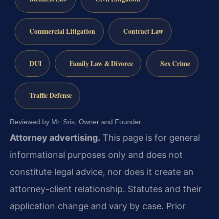
Commercial Litigation
Contract Law
DUI
Family Law & Divorce
Sex Crime
Traffic Defense
Reviewed by Mr. Sris, Owner and Founder.
Attorney advertising.
This page is for general
informational purposes only and does not
constitute legal advice, nor does it create an
attorney-client relationship. Statutes and their
application change and vary by case. Prior