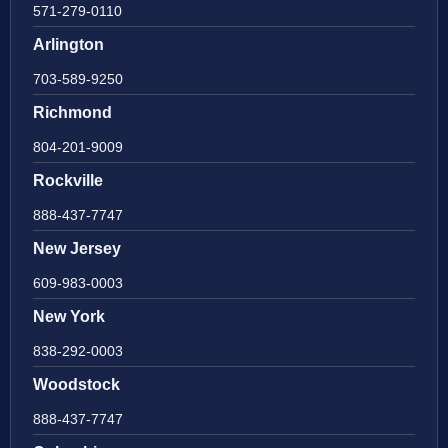
571-279-0110
Arlington
703-589-9250
Richmond
804-201-9009
Rockville
888-437-7747
New Jersey
609-983-0003
New York
838-292-0003
Woodstock
888-437-7747