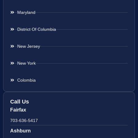
Maryland
District Of Columbia
New Jersey
New York
Colombia
Call Us
Fairfax
703-636-5417
Ashburn