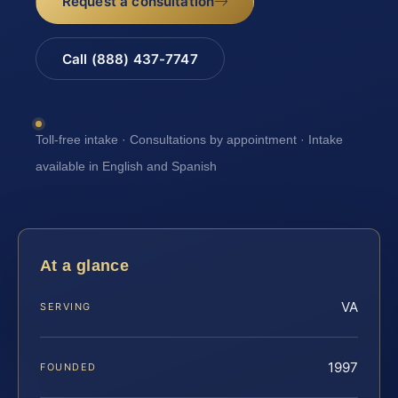
Request a consultation
Call (888) 437-7747
Toll-free intake · Consultations by appointment · Intake
available in English and Spanish
At a glance
VA
SERVING
1997
FOUNDED