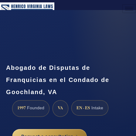
(888) 437-7747
Request a Consultation
Abogado de Disputas de
Franquicias en el Condado de
Goochland, VA
1997
VA
EN · ES
Founded
Intake