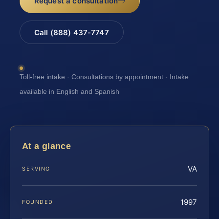
Request a consultation
Call (888) 437-7747
Toll-free intake · Consultations by appointment · Intake
available in English and Spanish
At a glance
VA
SERVING
1997
FOUNDED