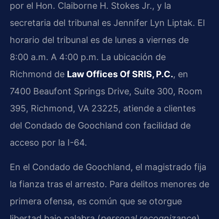
por el Hon. Claiborne H. Stokes Jr., y la
secretaria del tribunal es Jennifer Lyn Liptak. El
horario del tribunal es de lunes a viernes de
8:00 a.m. A 4:00 p.m. La ubicación de
Richmond de
Law Offices Of SRIS, P.C.
, en
7400 Beaufont Springs Drive, Suite 300, Room
395, Richmond, VA 23225, atiende a clientes
del Condado de Goochland con facilidad de
acceso por la I-64.
En el Condado de Goochland, el magistrado fija
la fianza tras el arresto. Para delitos menores de
primera ofensa, es común que se otorgue
libertad bajo palabra (
personal recognizance
)