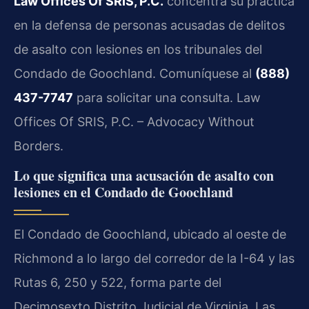
Law Offices Of SRIS, P.C.
concentra su práctica
en la defensa de personas acusadas de delitos
de asalto con lesiones en los tribunales del
Condado de Goochland. Comuníquese al
(888)
437-7747
para solicitar una consulta. Law
Offices Of SRIS, P.C. – Advocacy Without
Borders.
Lo que significa una acusación de asalto con
lesiones en el Condado de Goochland
El Condado de Goochland, ubicado al oeste de
Richmond a lo largo del corredor de la I-64 y las
Rutas 6, 250 y 522, forma parte del
Decimosexto Distrito Judicial de Virginia. Las