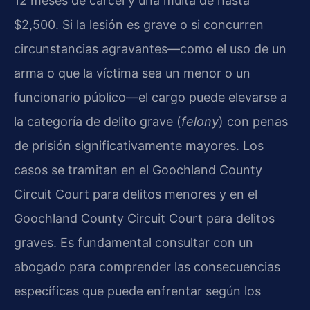
12 meses de cárcel y una multa de hasta
$2,500. Si la lesión es grave o si concurren
circunstancias agravantes—como el uso de un
arma o que la víctima sea un menor o un
funcionario público—el cargo puede elevarse a
la categoría de delito grave (
felony
) con penas
de prisión significativamente mayores. Los
casos se tramitan en el Goochland County
Circuit Court para delitos menores y en el
Goochland County Circuit Court para delitos
graves. Es fundamental consultar con un
abogado para comprender las consecuencias
específicas que puede enfrentar según los