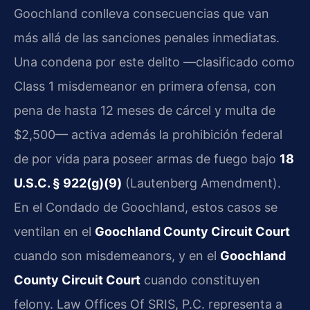
Goochland conlleva consecuencias que van
más allá de las sanciones penales inmediatas.
Una condena por este delito —clasificado como
Class 1 misdemeanor en primera ofensa, con
pena de hasta 12 meses de cárcel y multa de
$2,500— activa además la prohibición federal
de por vida para poseer armas de fuego bajo
18
U.S.C. § 922(g)(9)
(Lautenberg Amendment).
En el Condado de Goochland, estos casos se
ventilan en el
Goochland County Circuit Court
cuando son misdemeanors, y en el
Goochland
County Circuit Court
cuando constituyen
felony. Law Offices Of SRIS, P.C. representa a