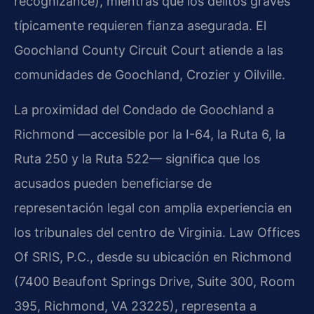
recognizance), mientras que los delitos graves
típicamente requieren fianza asegurada. El
Goochland County Circuit Court atiende a las
comunidades de Goochland, Crozier y Oilville.
La proximidad del Condado de Goochland a
Richmond —accesible por la I-64, la Ruta 6, la
Ruta 250 y la Ruta 522— significa que los
acusados pueden beneficiarse de
representación legal con amplia experiencia en
los tribunales del centro de Virginia. Law Offices
Of SRIS, P.C., desde su ubicación en Richmond
(7400 Beaufont Springs Drive, Suite 300, Room
395, Richmond, VA 23225), representa a