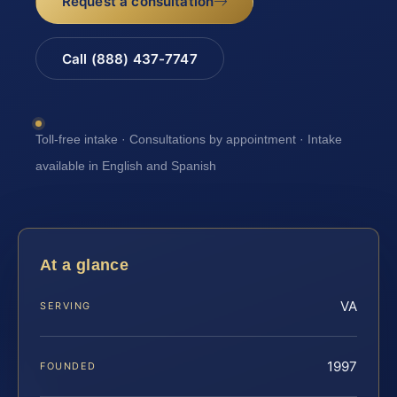
Request a consultation
Call (888) 437-7747
Toll-free intake · Consultations by appointment · Intake
available in English and Spanish
At a glance
VA
SERVING
1997
FOUNDED