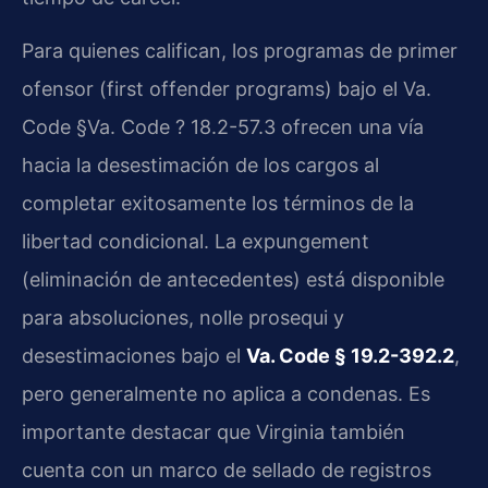
Para quienes califican, los programas de primer
ofensor (first offender programs) bajo el Va.
Code §Va. Code ? 18.2-57.3 ofrecen una vía
hacia la desestimación de los cargos al
completar exitosamente los términos de la
libertad condicional. La expungement
(eliminación de antecedentes) está disponible
para absoluciones, nolle prosequi y
desestimaciones bajo el
Va. Code § 19.2-392.2
,
pero generalmente no aplica a condenas. Es
importante destacar que Virginia también
cuenta con un marco de sellado de registros