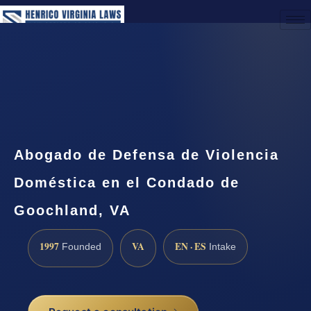
(888) 437-7747
Request a Consultation
Abogado de Defensa de Violencia
Doméstica en el Condado de
Goochland, VA
1997
VA
EN · ES
Founded
Intake