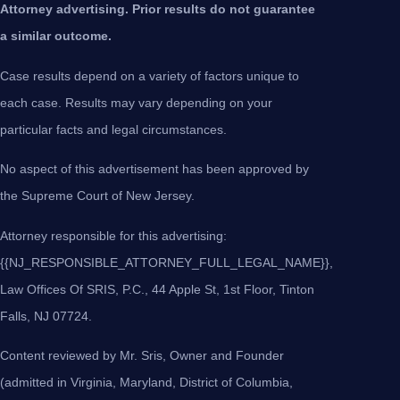
Attorney advertising. Prior results do not guarantee
a similar outcome.
Case results depend on a variety of factors unique to
each case. Results may vary depending on your
particular facts and legal circumstances.
No aspect of this advertisement has been approved by
the Supreme Court of New Jersey.
Attorney responsible for this advertising:
{{NJ_RESPONSIBLE_ATTORNEY_FULL_LEGAL_NAME}},
Law Offices Of SRIS, P.C., 44 Apple St, 1st Floor, Tinton
Falls, NJ 07724.
Content reviewed by Mr. Sris, Owner and Founder
(admitted in Virginia, Maryland, District of Columbia,