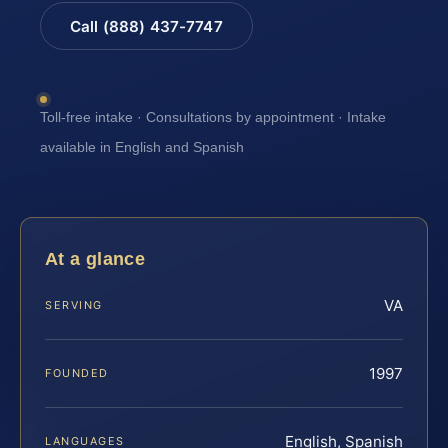
Call (888) 437-7747
Toll-free intake · Consultations by appointment · Intake
available in English and Spanish
At a glance
VA
SERVING
1997
FOUNDED
English, Spanish
LANGUAGES