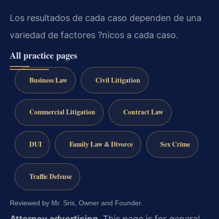
Los resultados de cada caso dependen de una
variedad de factores ?nicos a cada caso.
All practice pages
Business Law
Civil Litigation
Commercial Litigation
Contract Law
DUI
Family Law & Divorce
Sex Crime
Traffic Defense
Reviewed by Mr. Sris, Owner and Founder.
Attorney advertising.
This page is for general