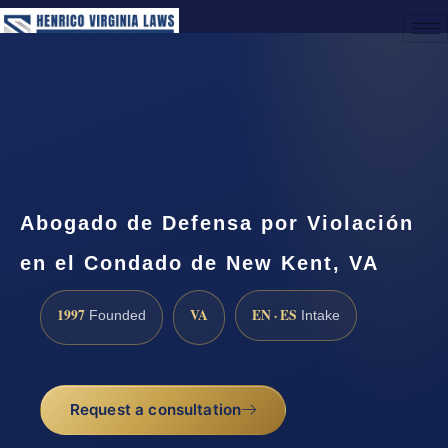
(888) 437-7747
Request a Consultation
Abogado de Defensa por Violación
en el Condado de New Kent, VA
1997
VA
EN · ES
Founded
Intake
Request a consultation