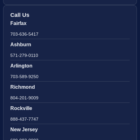
Call Us
Fairfax
703-636-5417
Ashburn
571-279-0110
Arlington
703-589-9250
Richmond
804-201-9009
Rockville
888-437-7747
New Jersey