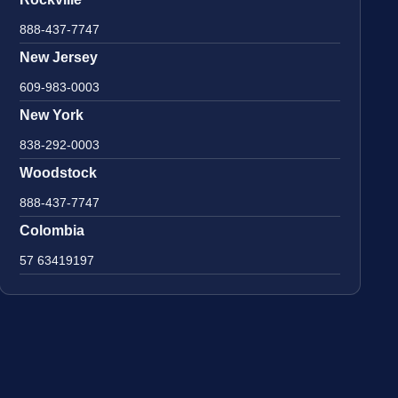
888-437-7747
New Jersey
609-983-0003
New York
838-292-0003
Woodstock
888-437-7747
Colombia
57 63419197