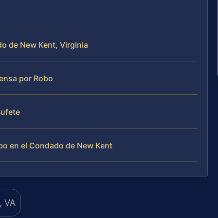
o de New Kent, Virginia
ensa por Robo
Bufete
obo en el Condado de New Kent