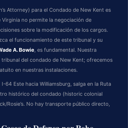
’s Attorney) para el Condado de New Kent es
 Virginia no permite la negociación de
 decisiones sobre la modificación de los cargos.
ca el funcionamiento de este tribunal y su
Wade A. Bowie
, es fundamental. Nuestra
l tribunal del condado de New Kent; ofrecemos
atuito en nuestras instalaciones.
 I-64 Este hacia Williamsburg, salga en la Ruta
ntro histórico del condado (historic colonial
k/Rosie’s. No hay transporte público directo,
 Casos de Defensa por Robo