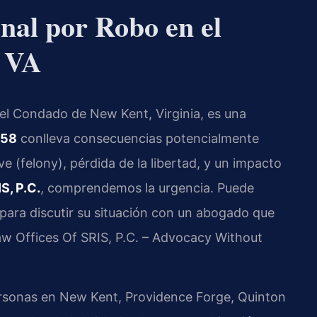
nal por Robo en el
 VA
el Condado de New Kent, Virginia, es una
-58
conlleva consecuencias potencialmente
e (felony), pérdida de la libertad, y un impacto
S, P.C.
, comprendemos la urgencia. Puede
para discutir su situación con un abogado que
Law Offices Of SRIS, P.C. – Advocacy Without
ersonas en New Kent, Providence Forge, Quinton