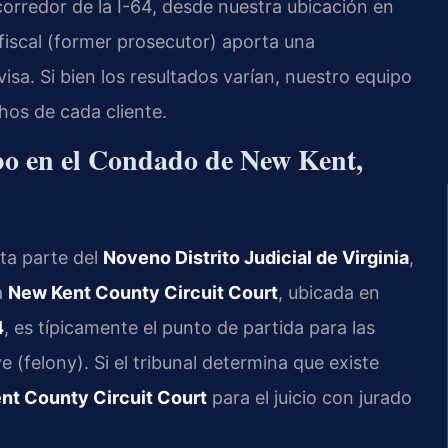
corredor de la I-64, desde nuestra ubicación en
fiscal (former prosecutor) aporta una
sa. Si bien los resultados varían, nuestro equipo
hos de cada cliente.
bo en el Condado de New Kent,
ta parte del
Noveno Distrito Judicial de Virginia
,
a
New Kent County Circuit Court
, ubicada en
4
, es típicamente el punto de partida para las
 (felony). Si el tribunal determina que existe
nt County Circuit Court
para el juicio con jurado