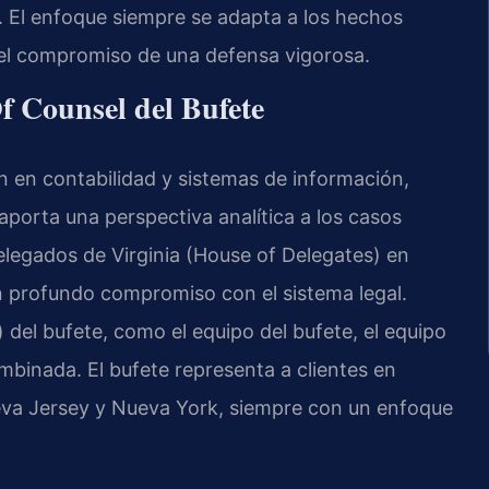
. El enfoque siempre se adapta a los hechos
 el compromiso de una defensa vigorosa.
Of Counsel del Bufete
ón en contabilidad y sistemas de información,
porta una perspectiva analítica a los casos
elegados de Virginia (House of Delegates) en
n profundo compromiso con el sistema legal.
del bufete, como el equipo del bufete, el equipo
mbinada. El bufete representa a clientes en
Nueva Jersey y Nueva York, siempre con un enfoque