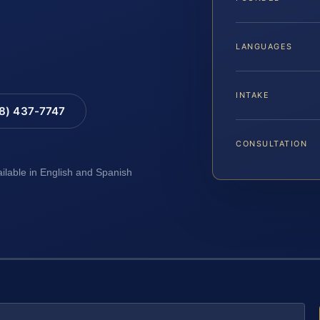
LANGUAGES
INTAKE
88) 437-7747
CONSULTATION
ailable in English and Spanish