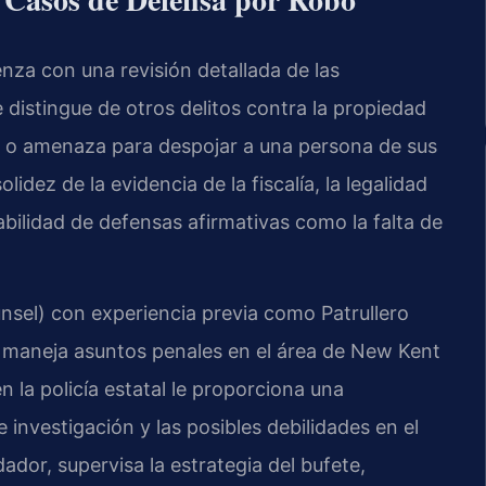
enza con una revisión detallada de las
 distingue de otros delitos contra la propiedad
ón o amenaza para despojar a una persona de sus
lidez de la evidencia de la fiscalía, la legalidad
icabilidad de defensas afirmativas como la falta de
nsel) con experiencia previa como Patrullero
ue maneja asuntos penales en el área de New Kent
n la policía estatal le proporciona una
investigación y las posibles debilidades en el
ndador, supervisa la estrategia del bufete,