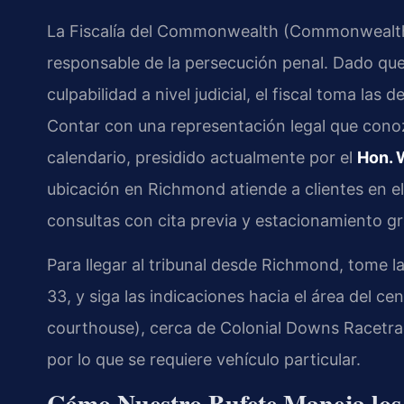
La Fiscalía del Commonwealth (Commonwealth
responsable de la persecución penal. Dado que
culpabilidad a nivel judicial, el fiscal toma las
Contar con una representación legal que conoz
calendario, presidido actualmente por el
Hon. 
ubicación en Richmond atiende a clientes en e
consultas con cita previa y estacionamiento gr
Para llegar al tribunal desde Richmond, tome la
33, y siga las indicaciones hacia el área del ce
courthouse), cerca de Colonial Downs Racetrac
por lo que se requiere vehículo particular.
Cómo Nuestro Bufete Maneja los