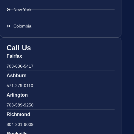
New York
Colombia
Call Us
Fairfax
703-636-5417
Ashburn
571-279-0110
Arlington
703-589-9250
Richmond
804-201-9009
Rockville