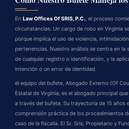
En
Law Offices Of SRIS, P.C.
, el proceso comi
circunstancias. Un cargo de robo en Virginia se
porque implica el uso de violencia, intimidaci
pertenencias. Nuestro análisis se centra en la so
de cualquier registro o identificación, y la apl
intención o un error de identidad.
el equipo del bufete, Abogado Externo (Of Cou
Estatal de Virginia, es el abogado principal q
a través del bufete. Su trayectoria de 15 años e
comprensión práctica de los procedimientos de 
caso de la fiscalía. El Sr. Sris, Propietario y Fu