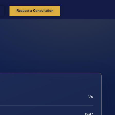
Request a Consultation
VA
1997