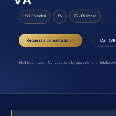
1997
VA
EN · ES
Founded
Intake
Request a consultation
Call (8
Toll-free intake · Consultations by appointment · Intake av