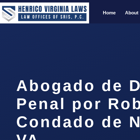
Home
About
Abogado de D
Penal por Rob
Condado de N
VA