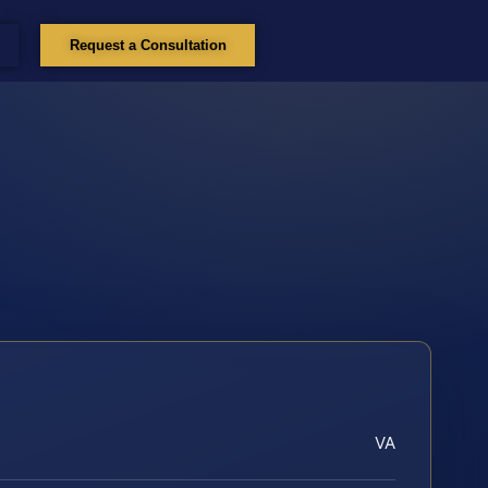
Request a Consultation
VA