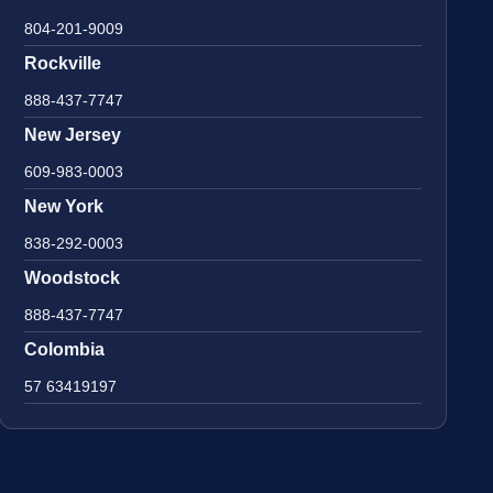
804-201-9009
Rockville
888-437-7747
New Jersey
609-983-0003
New York
838-292-0003
Woodstock
888-437-7747
Colombia
57 63419197