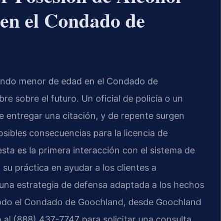
en el Condado de
iendo menor de edad en el Condado de
e sobre el futuro. Un oficial de policía o un
e entregar una citación, y de repente surgen
sibles consecuencias para la licencia de
sta es la primera interacción con el sistema de
 su práctica en ayudar a los clientes a
 una estrategia de defensa adaptada a los hechos
 todo el Condado de Goochland, desde Goochland
o al (888) 437-7747 para solicitar una consulta.