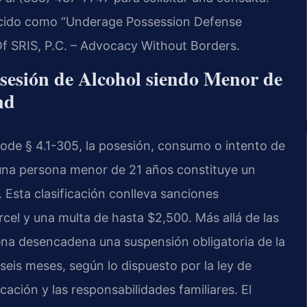
onocido como “Underage Possession Defense
f SRIS, P.C. – Advocacy Without Borders.
osesión de Alcohol siendo Menor de
nd
 Code § 4.1-305, la posesión, consumo o intento de
 una persona menor de 21 años constituye un
 Esta clasificación conlleva sanciones
cel y una multa de hasta $2,500. Más allá de las
ena desencadena una suspensión obligatoria de la
seis meses, según lo dispuesto por la ley de
ucación y las responsabilidades familiares. El