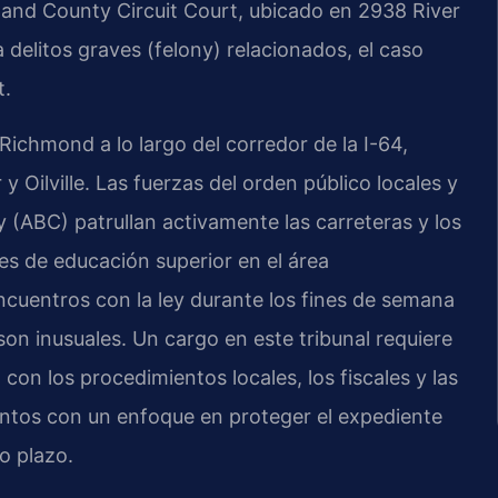
land County Circuit Court, ubicado en 2938 River
delitos graves (felony) relacionados, el caso
t.
ichmond a lo largo del corredor de la I-64,
ilville. Las fuerzas del orden público locales y
y (ABC) patrullan activamente las carreteras y los
nes de educación superior en el área
ncuentros con la ley durante los fines de semana
on inusuales. Un cargo en este tribunal requiere
con los procedimientos locales, los fiscales y las
suntos con un enfoque en proteger el expediente
go plazo.