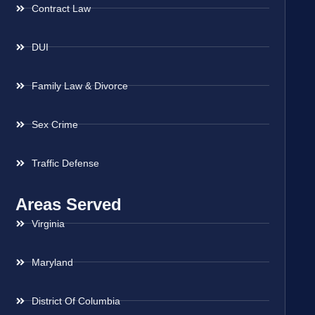
Contract Law
DUI
Family Law & Divorce
Sex Crime
Traffic Defense
Areas Served
Virginia
Maryland
District Of Columbia