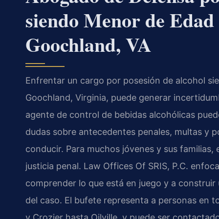
siendo Menor de Edad 
Goochland, VA
Enfrentar un cargo por posesión de alcohol s
Goochland, Virginia, puede generar incertidumbr
agente de control de bebidas alcohólicas pued
dudas sobre antecedentes penales, multas y po
conducir. Para muchos jóvenes y sus familias, e
justicia penal. Law Offices Of SRIS, P.C. enfoca
comprender lo que está en juego y a construir
del caso. El bufete representa a personas en
y Crozier hasta Oilville, y puede ser contactad