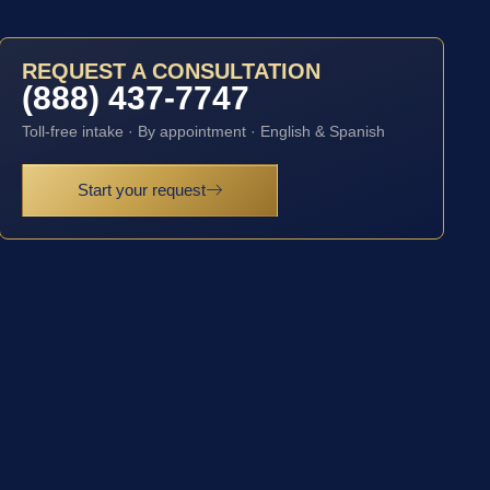
REQUEST A CONSULTATION
(888) 437-7747
Toll-free intake · By appointment · English & Spanish
Start your request