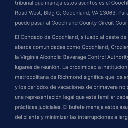
tribunal que maneja estos asuntos es el Gooch
Road West, Bldg G, Goochland, VA 23063. Para 
puede pasar al Goochland County Circuit Cour
El Condado de Goochland, situado al oeste de R
abarca comunidades como Goochland, Crozier y O
la Virginia Alcoholic Beverage Control Authorit
lugares de reunión. La proximidad a institucio
metropolitana de Richmond significa que los e
y los períodos de vacaciones de primavera no s
una representación legal que esté familiarizada 
prácticas judiciales. El bufete maneja estos a
del cliente y minimizar las interrupciones a lar