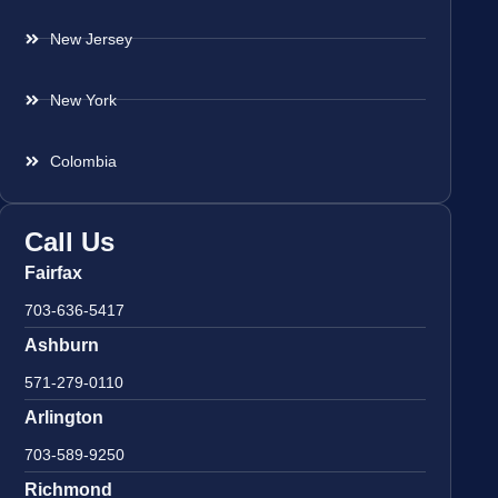
New Jersey
New York
Colombia
Call Us
Fairfax
703-636-5417
Ashburn
571-279-0110
Arlington
703-589-9250
Richmond