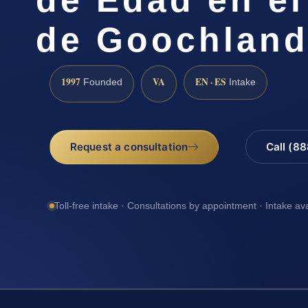
de Goochland
1997
VA
EN · ES
Founded
Intake
Request a consultation
Call (8
Toll-free intake · Consultations by appointment · Intake av