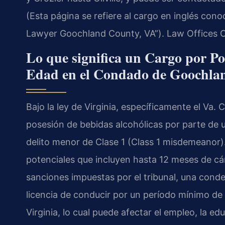
(Esta página se refiere al cargo en inglés c
Lawyer Goochland County, VA”). Law Offices O
Lo que significa un Cargo por P
Edad en el Condado de Goochla
Bajo la ley de Virginia, específicamente el Va.
posesión de bebidas alcohólicas por parte de
delito menor de Clase 1 (Class 1 misdemeanor).
potenciales que incluyen hasta 12 meses de cár
sanciones impuestas por el tribunal, una cond
licencia de conducir por un período mínimo de 
Virginia, lo cual puede afectar el empleo, la ed