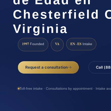
Chesterfield 
Virginia
1997
VA
EN · ES
Founded
Intake
Request a consultation
Call (8
Toll-free intake · Consultations by appointment · Intake av