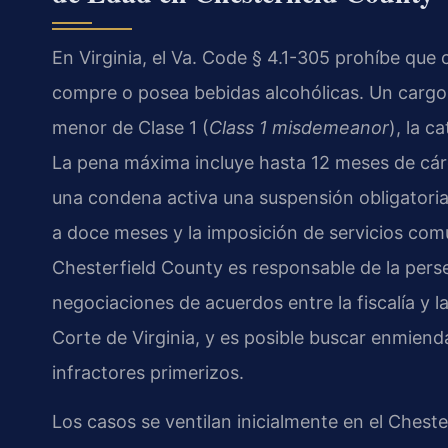
En Virginia, el Va. Code § 4.1-305 prohíbe qu
compre o posea bebidas alcohólicas. Un cargo b
menor de Clase 1 (
Class 1 misdemeanor
), la c
La pena máxima incluye hasta 12 meses de cár
una condena activa una suspensión obligatoria 
a doce meses y la imposición de servicios co
Chesterfield County es responsable de la perse
negociaciones de acuerdos entre la fiscalía y 
Corte de Virginia, y es posible buscar enmienda
infractores primerizos.
Los casos se ventilan inicialmente en el Chest