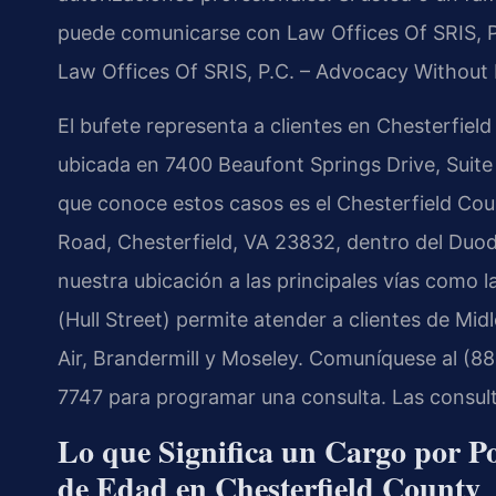
puede comunicarse con Law Offices Of SRIS, P.
Law Offices Of SRIS, P.C. – Advocacy Without 
El bufete representa a clientes en Chesterfie
ubicada en 7400 Beaufont Springs Drive, Suit
que conoce estos casos es el Chesterfield Cou
Road, Chesterfield, VA 23832, dentro del Duodé
nuestra ubicación a las principales vías como la 
(Hull Street) permite atender a clientes de Mid
Air, Brandermill y Moseley. Comuníquese al (88
7747 para programar una consulta. Las consulta
Lo que Significa un Cargo por P
de Edad en Chesterfield County