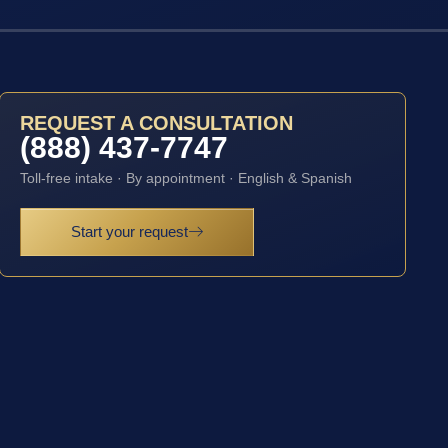
REQUEST A CONSULTATION
(888) 437-7747
Toll-free intake · By appointment · English & Spanish
Start your request