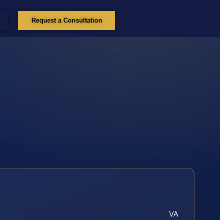
Request a Consultation
VA