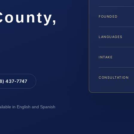
County,
FOUNDED
LANGUAGES
INTAKE
CONSULTATION
88) 437-7747
ailable in English and Spanish