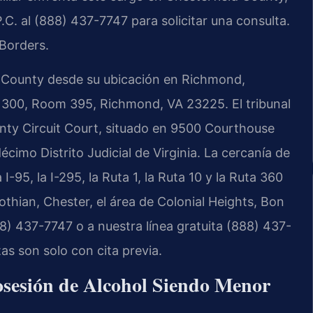
C. al (888) 437-7747 para solicitar una consulta.
Borders.
ld County desde su ubicación en Richmond,
e 300, Room 395, Richmond, VA 23225. El tribunal
nty Circuit Court, situado en 9500 Courthouse
cimo Distrito Judicial de Virginia. La cercanía de
I-95, la I-295, la Ruta 1, la Ruta 10 y la Ruta 360
lothian, Chester, el área de Colonial Heights, Bon
8) 437-7747 o a nuestra línea gratuita (888) 437-
s son solo con cita previa.
osesión de Alcohol Siendo Menor