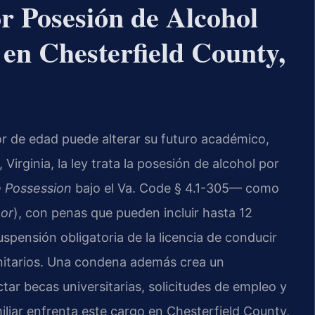
r Posesión de Alcohol
en Chesterfield County,
r de edad puede alterar su futuro académico,
Virginia, la ley trata la posesión de alcohol por
 Possession
bajo el Va. Code § 4.1-305— como
nor
), con penas que pueden incluir hasta 12
spensión obligatoria de la licencia de conducir
nitarios. Una condena además crea un
r becas universitarias, solicitudes de empleo y
iliar enfrenta este cargo en Chesterfield County,