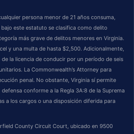
e cualquier persona menor de 21 años consuma,
ajo este estatuto se clasifica como delito
ategoría más grave de delitos menores en Virginia.
cel y una multa de hasta $2,500. Adicionalmente,
de la licencia de conducir por un período de seis
munitarios. La Commonwealth’s Attorney para
cución penal. No obstante, Virginia sí permite
la defensa conforme a la Regla 3A:8 de la Suprema
s a los cargos o una disposición diferida para
erfield County Circuit Court, ubicado en 9500