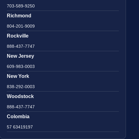
703-589-9250
Richmond
804-201-9009
Rockville
888-437-7747
New Jersey
609-983-0003
New York
838-292-0003
Woodstock
888-437-7747
Colombia
57 63419197