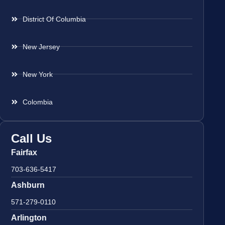
District Of Columbia
New Jersey
New York
Colombia
Call Us
Fairfax
703-636-5417
Ashburn
571-279-0110
Arlington