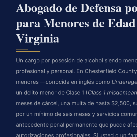
Abogado de Defensa po
para Menores de Edad 
Virginia
Un cargo por posesión de alcohol siendo meno
profesional y personal. En Chesterfield County, 
menores —conocida en inglés como
Underage
un delito menor de Clase 1 (
Class 1 misdemea
meses de cárcel, una multa de hasta $2,500, su
por un mínimo de seis meses y servicios comu
antecedente penal permanente que puede afecta
autorizaciones profesionales. Si usted o un fam