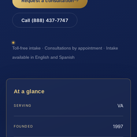
Request a consultation
Call (888) 437-7747
Toll-free intake · Consultations by appointment · Intake
available in English and Spanish
At a glance
VA
SERVING
1997
FOUNDED