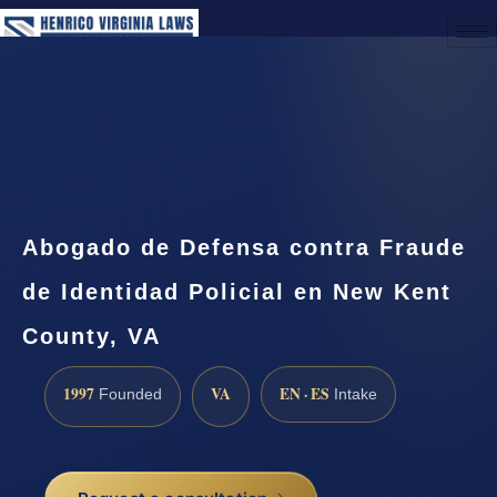
(888) 437-7747
Request a Consultation
Abogado de Defensa contra Fraude
de Identidad Policial en New Kent
County, VA
1997
VA
EN · ES
Founded
Intake