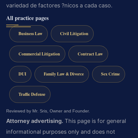
variedad de factores ?nicos a cada caso.
All practice pages
Business Law
Civil Litigation
Commercial Litigation
Contract Law
DUI
Family Law & Divorce
Sex Crime
Traffic Defense
Reviewed by Mr. Sris, Owner and Founder.
Attorney advertising.
This page is for general
informational purposes only and does not