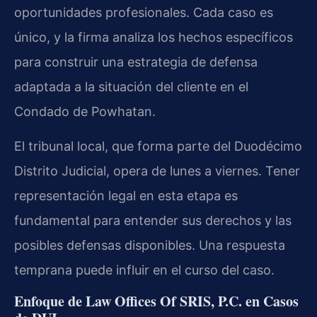
oportunidades profesionales. Cada caso es
único, y la firma analiza los hechos específicos
para construir una estrategia de defensa
adaptada a la situación del cliente en el
Condado de Powhatan.
El tribunal local, que forma parte del Duodécimo
Distrito Judicial, opera de lunes a viernes. Tener
representación legal en esta etapa es
fundamental para entender sus derechos y las
posibles defensas disponibles. Una respuesta
temprana puede influir en el curso del caso.
Enfoque de Law Offices Of SRIS, P.C. en Casos