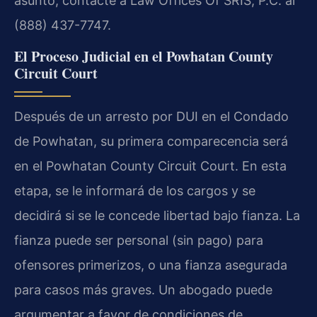
asunto, contacte a Law Offices Of SRIS, P.C. al
(888) 437-7747.
El Proceso Judicial en el Powhatan County
Circuit Court
Después de un arresto por DUI en el Condado
de Powhatan, su primera comparecencia será
en el Powhatan County Circuit Court. En esta
etapa, se le informará de los cargos y se
decidirá si se le concede libertad bajo fianza. La
fianza puede ser personal (sin pago) para
ofensores primerizos, o una fianza asegurada
para casos más graves. Un abogado puede
argumentar a favor de condiciones de