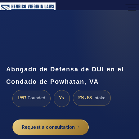
(888) 437-7747
Request a Consultation
Abogado de Defensa de DUI en el
Condado de Powhatan, VA
1997
VA
EN · ES
Founded
Intake
Request a consultation