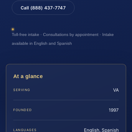
Call (888) 437-7747
Toll-free intake · Consultations by appointment · Intake
available in English and Spanish
At a glance
VA
SERVING
1997
FOUNDED
English, Spanish
LANGUAGES