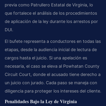
previa como Patrullero Estatal de Virginia, lo
que fortalece el análisis de los procedimientos
de aplicación de la ley durante los arrestos por
DUI.
El bufete representa a conductores en todas las
etapas, desde la audiencia inicial de lectura de
cargos hasta el juicio. Si una apelación es
necesaria, el caso se eleva al Powhatan County
Circuit Court, donde el acusado tiene derecho a
un juicio con jurado. Cada paso se maneja con
diligencia para proteger los intereses del cliente.
Penalidades Bajo la Ley de Virginia