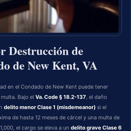
r Destrucción de
do de New Kent, VA
edad en el Condado de New Kent puede tener
multa. Bajo el
Va. Code § 18.2-137
, el daño
un
delito menor Clase 1 (misdemeanor)
si el
áxima de hasta 12 meses de cárcel y una multa de
1,000, el cargo se eleva a un
delito grave Clase 6