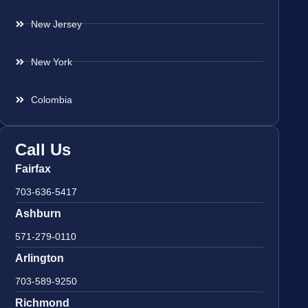
New Jersey
New York
Colombia
Call Us
Fairfax
703-636-5417
Ashburn
571-279-0110
Arlington
703-589-9250
Richmond