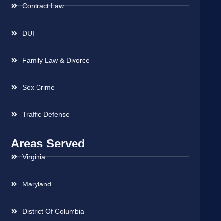
Contract Law
DUI
Family Law & Divorce
Sex Crime
Traffic Defense
Areas Served
Virginia
Maryland
District Of Columbia