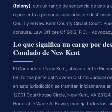
(felony)
, con un rango de sentencia de uno a 
representa a personas acusadas de destrucció
Court y el New Kent County Circuit Court. Pue
consulta. Law Offices Of SRIS, P.C. – Advocac
Lo que significa un cargo por de
Condado de New Kent
El Condado de New Kent, ubicado entre Richmon
64, forma parte del Noveno Distrito Judicial d
en esta jurisdicción se tramitan inicialmente en
12001 Courthouse Circle, New Kent, VA 23124. E
Honorable Wade A. Bowie, maneja todos los jui