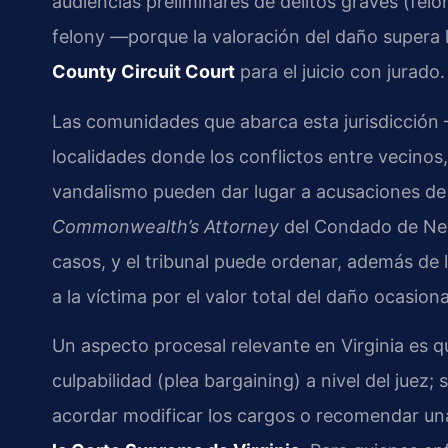
audiencias preliminares de delitos graves (felo
felony —porque la valoración del daño supera 
County Circuit Court
para el juicio con jurado.
Las comunidades que abarca esta jurisdicció
localidades donde los conflictos entre vecinos
vandalismo pueden dar lugar a acusaciones de 
Commonwealth’s Attorney
del Condado de New
casos, y el tribunal puede ordenar, además de l
a la víctima por el valor total del daño ocasion
Un aspecto procesal relevante en Virginia es qu
culpabilidad (plea bargaining) a nivel del juez;
acordar modificar los cargos o recomendar un