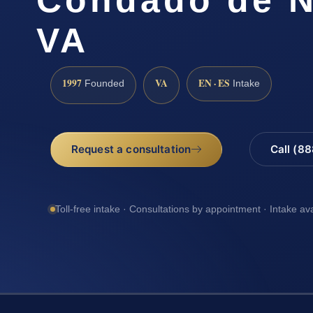
VA
1997
VA
EN · ES
Founded
Intake
Request a consultation
Call (8
Toll-free intake · Consultations by appointment · Intake av