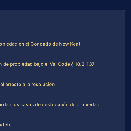
propiedad en el Condado de New Kent
n de propiedad bajo el Va. Code § 18.2-137
l arresto a la resolución
bordan los casos de destrucción de propiedad
bufete