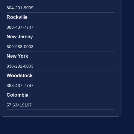
804-201-9009
Rockville
888-437-7747
New Jersey
609-983-0003
New York
838-292-0003
Woodstock
888-437-7747
Colombia
57 63419197