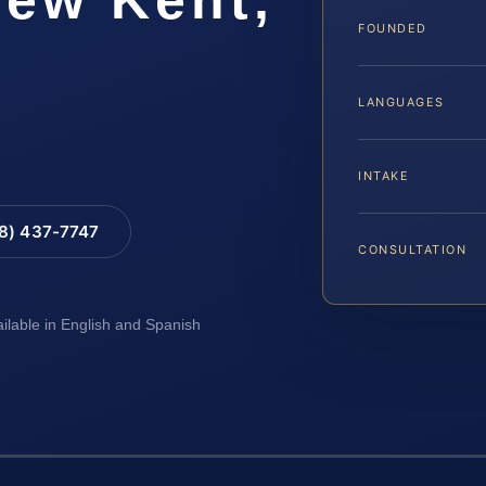
FOUNDED
LANGUAGES
INTAKE
88) 437-7747
CONSULTATION
ailable in English and Spanish