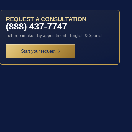
REQUEST A CONSULTATION
(888) 437-7747
Toll-free intake · By appointment · English & Spanish
Start your request