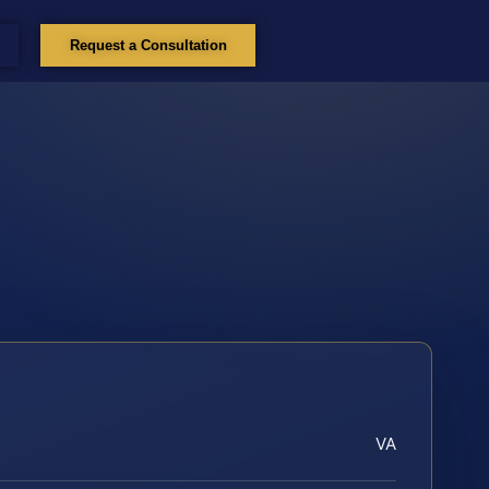
Request a Consultation
VA