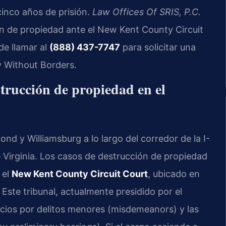
cinco años de prisión.
Law Offices Of SRIS, P.C.
n de propiedad ante el New Kent County Circuit
de llamar al
(888) 437-7747
para solicitar una
y Without Borders.
strucción de propiedad en el
d y Williamsburg a lo largo del corredor de la I-
e Virginia. Los casos de destrucción de propiedad
 el
New Kent County Circuit Court
, ubicado en
ste tribunal, actualmente presidido por el
cios por delitos menores (misdemeanors) y las