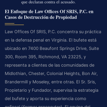
que declaran contra el acusado.
El Enfoque de Law Offices Of SRIS, P.C. en
Casos de Destrucción de Propiedad
Law Offices Of SRIS, P.C. concentra su práctica
en la defensa penal en Virginia. El bufete está
ubicado en 7400 Beaufont Springs Drive, Suite
300, Room 395, Richmond, VA 23225, y
representa a clientes de las comunidades de
Midlothian, Chester, Colonial Heights, Bon Air,
Brandermill y Moseley, entre otras. El Sr. Sris,
Propietario y Fundador, supervisa la estrategia
del bufete y aporta su experiencia como
exfiscal (
former prosecutor
). El equipo del