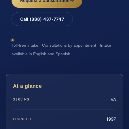
Request a consultation
Call (888) 437-7747
Toll-free intake · Consultations by appointment · Intake
available in English and Spanish
At a glance
VA
SERVING
1997
FOUNDED