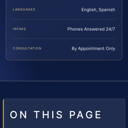
English, Spanish
LANGUAGES
Phones Answered 24/7
INTAKE
By Appointment Only
CONSULTATION
ON THIS PAGE