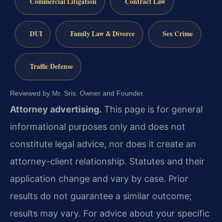
Commercial Litigation
Contract Law
DUI
Family Law & Divorce
Sex Crime
Traffic Defense
Reviewed by Mr. Sris, Owner and Founder.
Attorney advertising.
This page is for general
informational purposes only and does not
constitute legal advice, nor does it create an
attorney-client relationship. Statutes and their
application change and vary by case. Prior
results do not guarantee a similar outcome;
results may vary. For advice about your specific