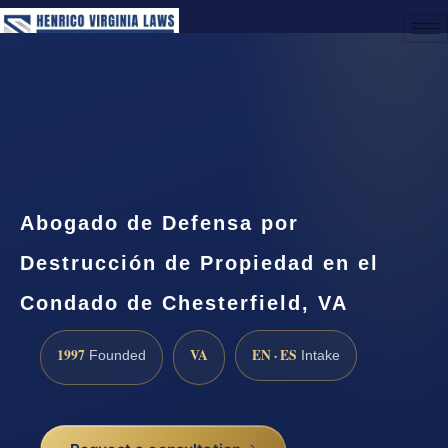
(888) 437-7747
Request a Consultation
Abogado de Defensa por
Destrucción de Propiedad en el
Condado de Chesterfield, VA
1997
VA
EN · ES
Founded
Intake