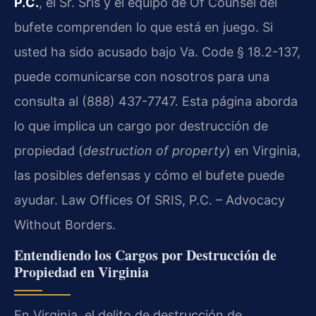
P.C.
, el Sr. Sris y el equipo de Of Counsel del
bufete comprenden lo que está en juego. Si
usted ha sido acusado bajo Va. Code § 18.2-137,
puede comunicarse con nosotros para una
consulta al (888) 437-7747. Esta página aborda
lo que implica un cargo por destrucción de
propiedad (
destruction of property
) en Virginia,
las posibles defensas y cómo el bufete puede
ayudar. Law Offices Of SRIS, P.C. – Advocacy
Without Borders.
Entendiendo los Cargos por Destrucción de
Propiedad en Virginia
En Virginia, el delito de destrucción de