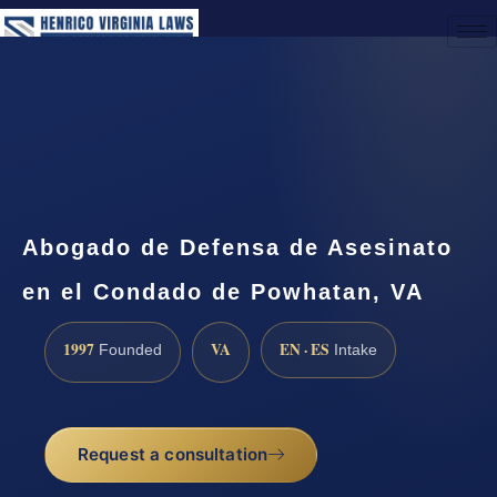
(888) 437-7747
Request a Consultation
Abogado de Defensa de Asesinato
en el Condado de Powhatan, VA
1997
VA
EN · ES
Founded
Intake
Request a consultation