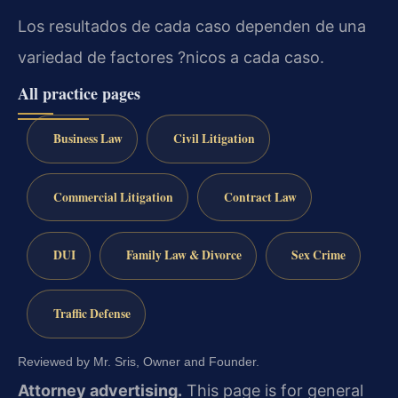
Los resultados de cada caso dependen de una
variedad de factores ?nicos a cada caso.
All practice pages
Business Law
Civil Litigation
Commercial Litigation
Contract Law
DUI
Family Law & Divorce
Sex Crime
Traffic Defense
Reviewed by Mr. Sris, Owner and Founder.
Attorney advertising.
This page is for general