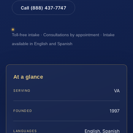
Call (888) 437-7747
Toll-free intake · Consultations by appointment · Intake
available in English and Spanish
At a glance
VA
SERVING
1997
FOUNDED
English, Spanish
LANGUAGES