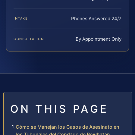
Phones Answered 24/7
INTAKE
By Appointment Only
CONSULTATION
ON THIS PAGE
Cómo se Manejan los Casos de Asesinato en
los Tribunales del Condado de Powhatan