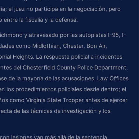
a; el juez no participa en la negociación, pero
ntre la fiscalía y la defensa.
Richmond y atravesado por las autopistas I-95, I-
idades como Midlothian, Chester, Bon Air,
ial Heights. La respuesta policial a incidentes
entes del
Chesterfield County Police Department
,
ase de la mayoría de las acusaciones. Law Offices
 los procedimientos policiales desde dentro; el
 años como
Virginia State Trooper
antes de ejercer
ecta de las técnicas de investigación y los
on lesiones van más allá de la sentencia