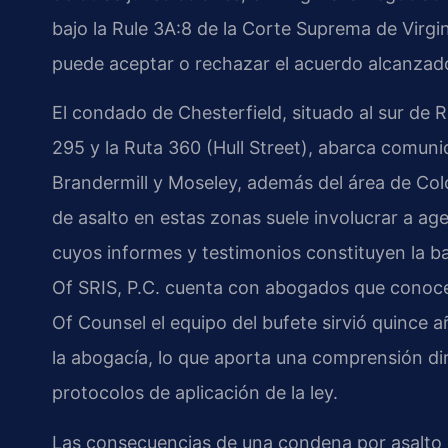
bajo la
Rule 3A:8
de la Corte Suprema de Virgini
puede aceptar o rechazar el acuerdo alcanzado e
El condado de Chesterfield, situado al sur de 
295 y la Ruta 360 (Hull Street), abarca comun
Brandermill y Moseley, además del área de Colon
de asalto en estas zonas suele involucrar a ag
cuyos informes y testimonios constituyen la b
Of SRIS, P.C. cuenta con abogados que conocen
Of Counsel
el equipo del bufete sirvió quince
la abogacía, lo que aporta una comprensión dir
protocolos de aplicación de la ley.
Las consecuencias de una condena por asalto c