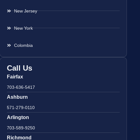
New Jersey
New York
Colombia
Call Us
Fairfax
703-636-5417
Ashburn
571-279-0110
Arlington
703-589-9250
Richmond