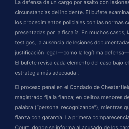
La defensa de un cargo por asalto con lesione
circunstancias del incidente. El bufete examina
los procedimientos policiales con las normas co
presentadas por la fiscalía. En muchos casos, l
testigos, la ausencia de lesiones documentada
justificación legal —como la legítima defensa—
El bufete revisa cada elemento del caso bajo el
estrategia más adecuada .
El proceso penal en el Condado de Chesterfield 
magistrado fija la fianza; en delitos menores d
palabra (“
personal recognizance
”), mientras q
fianza con garantía. La primera comparecencia
Court
, donde se informa al acusado de los carg