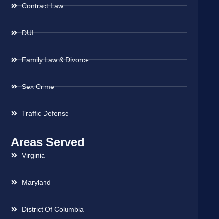
Contract Law
DUI
Family Law & Divorce
Sex Crime
Traffic Defense
Areas Served
Virginia
Maryland
District Of Columbia