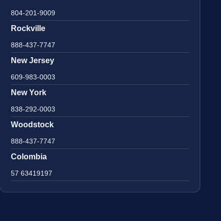
804-201-9009
Rockville
888-437-7747
New Jersey
609-983-0003
New York
838-292-0003
Woodstock
888-437-7747
Colombia
57 63419197