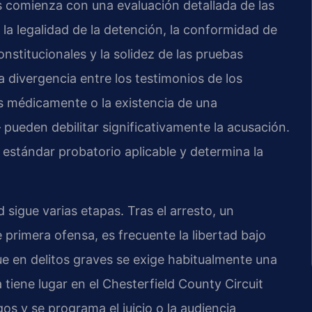
s comienza con una evaluación detallada de las
 la legalidad de la detención, la conformidad de
nstitucionales y la solidez de las pruebas
a divergencia entre los testimonios de los
s médicamente o la existencia de una
 pueden debilitar significativamente la acusación.
 estándar probatorio aplicable y determina la
sigue varias etapas. Tras el arresto, un
e primera ofensa, es frecuente la libertad bajo
ue en delitos graves se exige habitualmente una
 tiene lugar en el
Chesterfield County Circuit
os y se programa el juicio o la audiencia