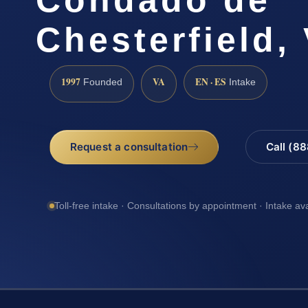
Chesterfield,
1997
VA
EN · ES
Founded
Intake
Request a consultation
Call (8
Toll-free intake · Consultations by appointment · Intake av