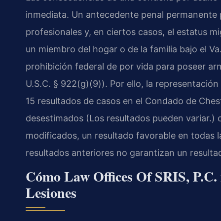
inmediata. Un antecedente penal permanente pue
profesionales y, en ciertos casos, el estatus mi
un miembro del hogar o de la familia bajo el
Va
prohibición federal de por vida para poseer a
U.S.C. § 922(g)(9)
). Por ello, la representaci
15 resultados de casos en el Condado de Cheste
desestimados (Los resultados pueden variar.) 
modificados, un resultado favorable en todas l
resultados anteriores no garantizan un resultad
Cómo Law Offices Of SRIS, P.C. 
Lesiones