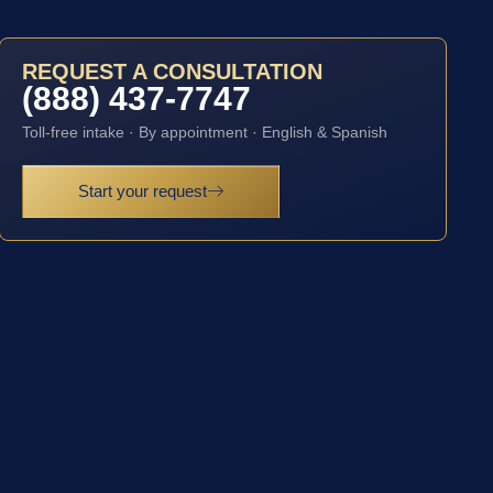
REQUEST A CONSULTATION
(888) 437-7747
Toll-free intake · By appointment · English & Spanish
Start your request