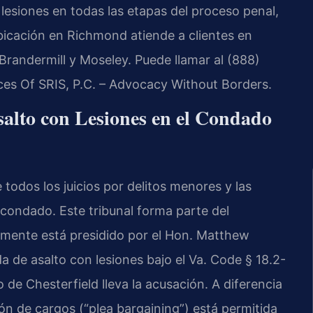
lesiones en todas las etapas del proceso penal,
 ubicación en Richmond atiende a clientes en
 Brandermill y Moseley. Puede llamar al (888)
ices Of SRIS, P.C. – Advocacy Without Borders.
salto con Lesiones en el Condado
todos los juicios por delitos menores y las
 condado. Este tribunal forma parte del
almente está presidido por el
Hon. Matthew
 de asalto con lesiones bajo el
Va. Code § 18.2-
 de Chesterfield lleva la acusación. A diferencia
ión de cargos (“
plea bargaining
”) está permitida