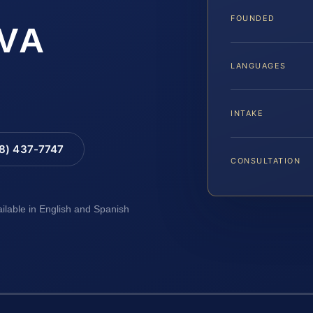
FOUNDED
 VA
LANGUAGES
INTAKE
88) 437-7747
CONSULTATION
ailable in English and Spanish