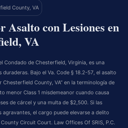
r Asalto con Lesiones en
ield, VA
el Condado de Chesterfield, Virginia, es una
 duraderas. Bajo el
Va. Code § 18.2-57
, el asalto
r Chesterfield County, VA” en la terminología de
lito menor
Class 1 misdemeanor
cuando causa
es de cárcel y una multa de $2,500. Si las
 agravantes, el cargo puede elevarse a delito
 County Circuit Court
. Law Offices Of SRIS, P.C.