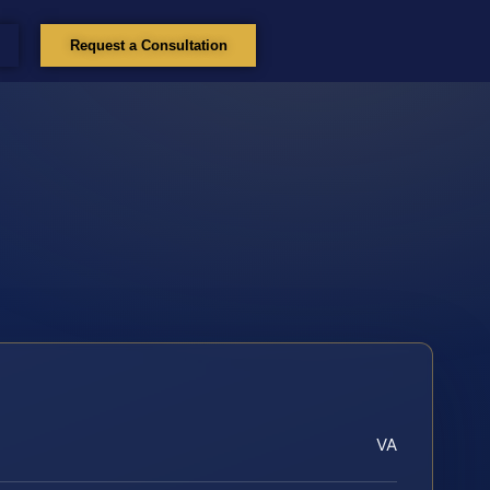
Request a Consultation
VA