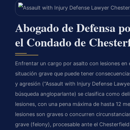
Abogado de Defensa po
el Condado de Chesterf
Enfrentar un cargo por asalto con lesiones en 
situación grave que puede tener consecuencias
y agresión (“Assault with Injury Defense Lawye
búsqueda angloparlante) se clasifica como de
lesiones, con una pena máxima de hasta 12 mes
lesiones son graves o concurren circunstancias
grave (
felony
), procesable ante el
Chesterfield