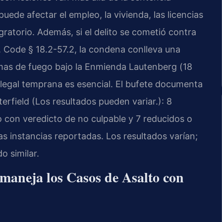
de afectar el empleo, la vivienda, las licencias
gratorio. Además, si el delito se cometió contra
. Code § 18.2-57.2
, la condena conlleva una
rmas de fuego bajo la Enmienda Lautenberg (
18
ón legal temprana es esencial. El bufete documenta
rfield (Los resultados pueden variar.): 8
o con veredicto de no culpable y 7 reducidos o
as instancias reportadas. Los resultados varían;
o similar.
maneja los Casos de Asalto con