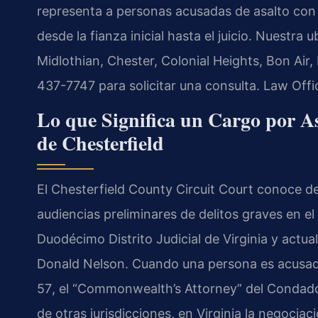
representa a personas acusadas de asalto con 
desde la fianza inicial hasta el juicio. Nuestra
Midlothian, Chester, Colonial Heights, Bon Air,
437-7747 para solicitar una consulta. Law Off
Lo que Significa un Cargo por A
de Chesterfield
El
Chesterfield County Circuit Court
conoce de 
audiencias preliminares de delitos graves en el
Duodécimo Distrito Judicial de Virginia y actu
Donald Nelson
. Cuando una persona es acusada
57
, el “
Commonwealth’s Attorney
” del Condado
de otras jurisdicciones, en Virginia la negociac