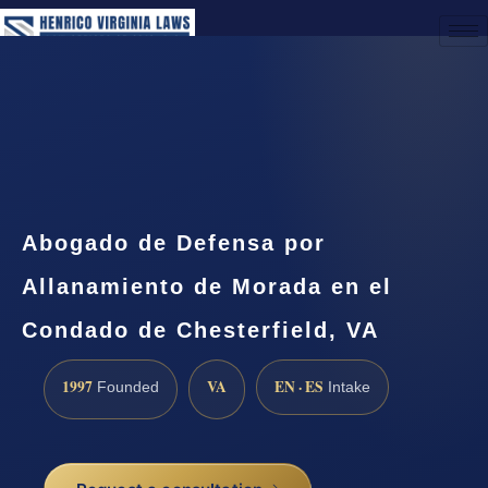
(888) 437-7747
Request a Consultation
Abogado de Defensa por
Allanamiento de Morada en el
Condado de Chesterfield, VA
1997
VA
EN · ES
Founded
Intake