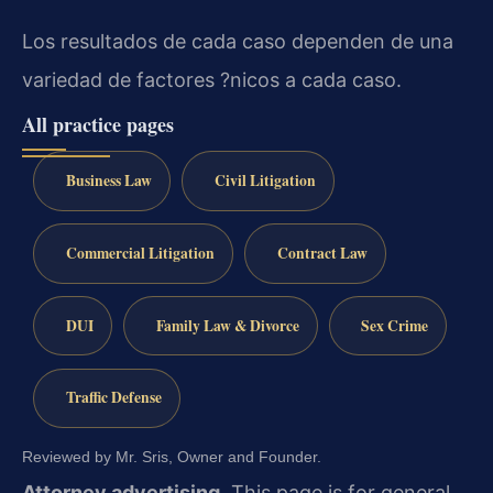
Los resultados de cada caso dependen de una
variedad de factores ?nicos a cada caso.
All practice pages
Business Law
Civil Litigation
Commercial Litigation
Contract Law
DUI
Family Law & Divorce
Sex Crime
Traffic Defense
Reviewed by Mr. Sris, Owner and Founder.
Attorney advertising.
This page is for general