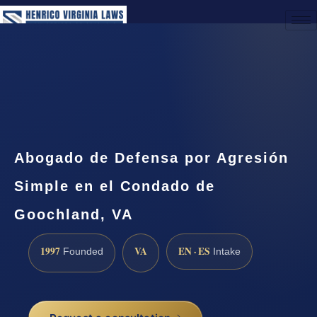
(888) 437-7747
Request a Consultation
Abogado de Defensa por Agresión
Simple en el Condado de
Goochland, VA
1997
VA
EN · ES
Founded
Intake