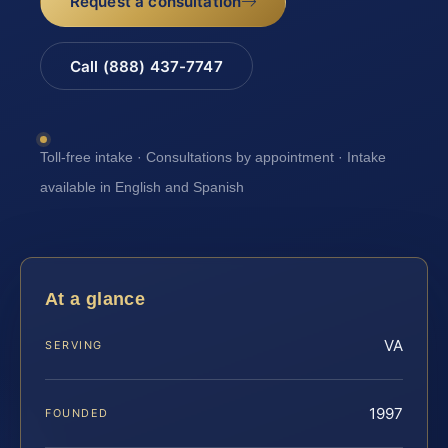
Request a consultation
Call (888) 437-7747
Toll-free intake · Consultations by appointment · Intake
available in English and Spanish
At a glance
VA
SERVING
1997
FOUNDED