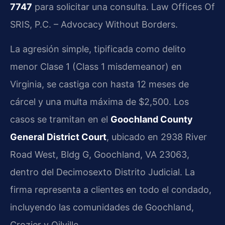
7747
para solicitar una consulta. Law Offices Of
SRIS, P.C. – Advocacy Without Borders.
La agresión simple, tipificada como delito
menor Clase 1 (Class 1 misdemeanor) en
Virginia, se castiga con hasta 12 meses de
cárcel y una multa máxima de $2,500. Los
casos se tramitan en el
Goochland County
General District Court
, ubicado en 2938 River
Road West, Bldg G, Goochland, VA 23063,
dentro del Decimosexto Distrito Judicial. La
firma representa a clientes en todo el condado,
incluyendo las comunidades de Goochland,
Crozier y Oilville.