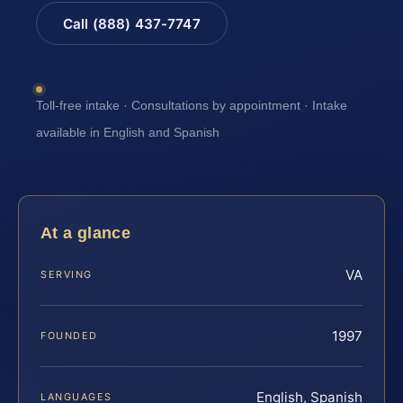
Call (888) 437-7747
Toll-free intake · Consultations by appointment · Intake
available in English and Spanish
At a glance
VA
SERVING
1997
FOUNDED
English, Spanish
LANGUAGES