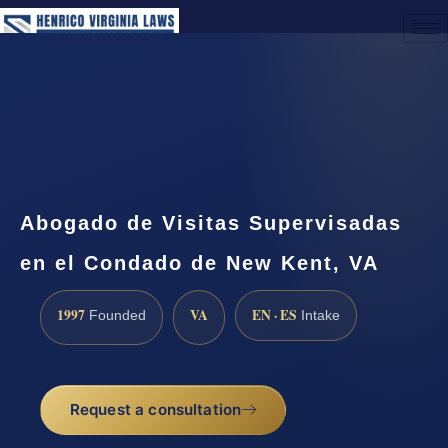
(888) 437-7747
Request a Consultation
Abogado de Visitas Supervisadas
en el Condado de New Kent, VA
1997
VA
EN · ES
Founded
Intake
Request a consultation