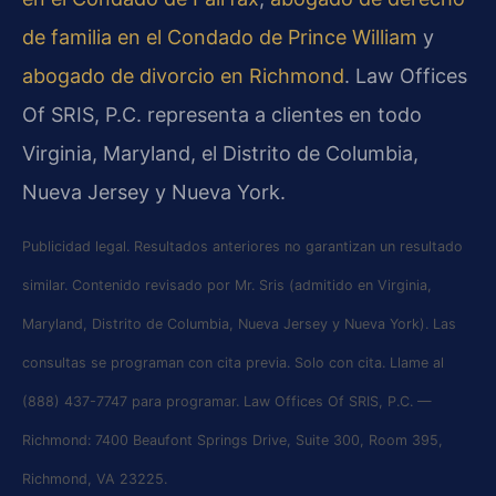
de familia en el Condado de Prince William
y
abogado de divorcio en Richmond
. Law Offices
Of SRIS, P.C. representa a clientes en todo
Virginia, Maryland, el Distrito de Columbia,
Nueva Jersey y Nueva York.
Publicidad legal. Resultados anteriores no garantizan un resultado
similar. Contenido revisado por Mr. Sris (admitido en Virginia,
Maryland, Distrito de Columbia, Nueva Jersey y Nueva York). Las
consultas se programan con cita previa. Solo con cita. Llame al
(888) 437-7747 para programar. Law Offices Of SRIS, P.C. —
Richmond: 7400 Beaufont Springs Drive, Suite 300, Room 395,
Richmond, VA 23225.