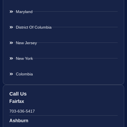
Maryland
District Of Columbia
New Jersey
New York
Colombia
Call Us
Fairfax
703-636-5417
Ashburn