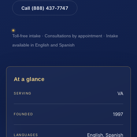
Call (888) 437-7747
Toll-free intake · Consultations by appointment · Intake
available in English and Spanish
At a glance
VA
SERVING
1997
FOUNDED
English, Spanish
LANGUAGES