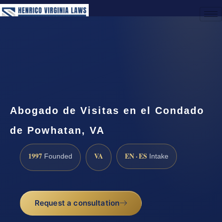
(888) 437-7747
Request a Consultation
Abogado de Visitas en el Condado
de Powhatan, VA
1997
VA
EN · ES
Founded
Intake
Request a consultation