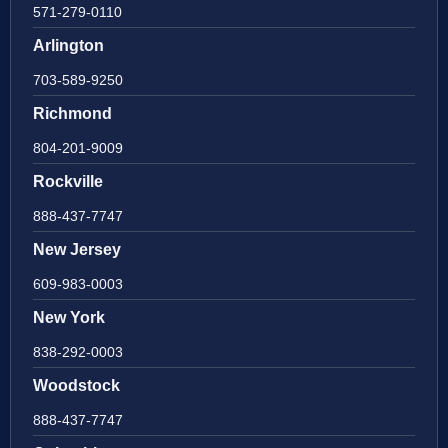
571-279-0110
Arlington
703-589-9250
Richmond
804-201-9009
Rockville
888-437-7747
New Jersey
609-983-0003
New York
838-292-0003
Woodstock
888-437-7747