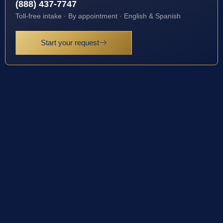
(888) 437-7747
Toll-free intake · By appointment · English & Spanish
Start your request