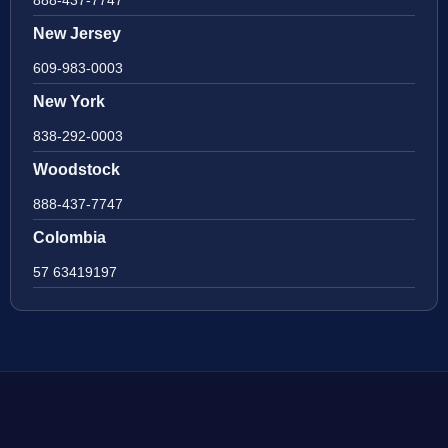
New Jersey
609-983-0003
New York
838-292-0003
Woodstock
888-437-7747
Colombia
57 63419197