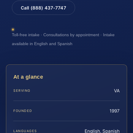
Call (888) 437-7747
Toll-free intake · Consultations by appointment · Intake
available in English and Spanish
At a glance
VA
SERVING
1997
FOUNDED
English, Spanish
LANGUAGES