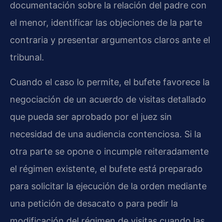
documentación sobre la relación del padre con
el menor, identificar las objeciones de la parte
contraria y presentar argumentos claros ante el
tribunal.
Cuando el caso lo permite, el bufete favorece la
negociación de un acuerdo de visitas detallado
que pueda ser aprobado por el juez sin
necesidad de una audiencia contenciosa. Si la
otra parte se opone o incumple reiteradamente
el régimen existente, el bufete está preparado
para solicitar la ejecución de la orden mediante
una petición de desacato o para pedir la
modificación del régimen de visitas cuando las