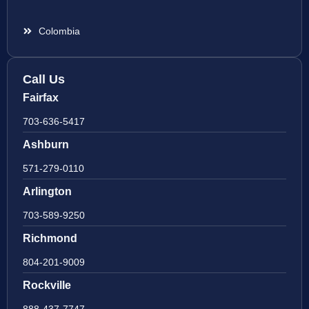
Colombia
Call Us
Fairfax
703-636-5417
Ashburn
571-279-0110
Arlington
703-589-9250
Richmond
804-201-9009
Rockville
888-437-7747