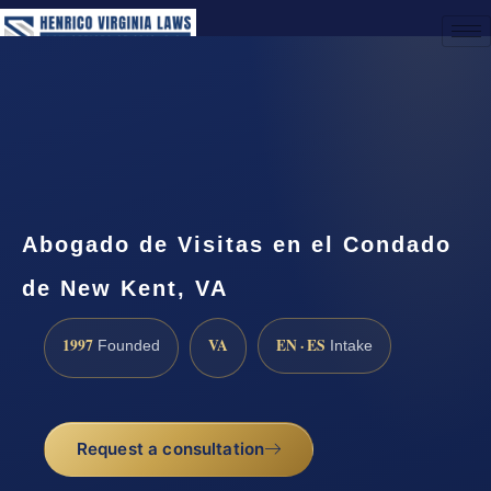
(888) 437-7747
Request a Consultation
Abogado de Visitas en el Condado
de New Kent, VA
1997
VA
EN · ES
Founded
Intake
Request a consultation