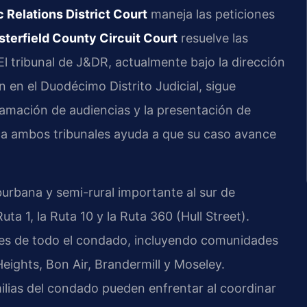
 Relations District Court
maneja las peticiones
terfield County Circuit Court
resuelve las
El tribunal de J&DR, actualmente bajo la dirección
en el Duodécimo Distrito Judicial, sigue
gramación de audiencias y la presentación de
ca ambos tribunales ayuda a que su caso avance
urbana y semi-rural importante al sur de
uta 1, la Ruta 10 y la Ruta 360 (Hull Street).
tes de todo el condado, incluyendo comunidades
eights, Bon Air, Brandermill y Moseley.
ilias del condado pueden enfrentar al coordinar