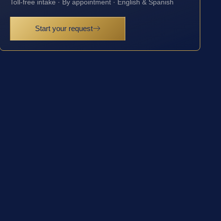
Toll-free intake · By appointment · English & Spanish
Start your request