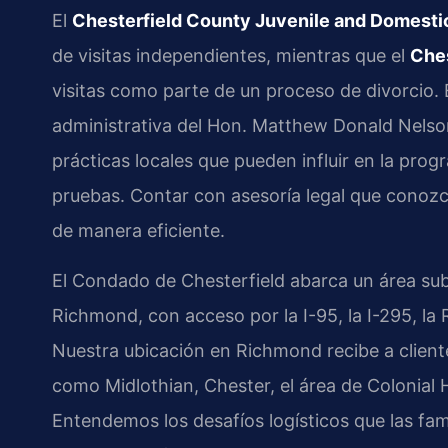
El
Chesterfield County Juvenile and Domestic
de visitas independientes, mientras que el
Ches
visitas como parte de un proceso de divorcio. 
administrativa del Hon. Matthew Donald Nelson 
prácticas locales que pueden influir en la pro
pruebas. Contar con asesoría legal que conoz
de manera eficiente.
El Condado de Chesterfield abarca un área sub
Richmond, con acceso por la I-95, la I-295, la R
Nuestra ubicación en Richmond recibe a clien
como Midlothian, Chester, el área de Colonial H
Entendemos los desafíos logísticos que las fam