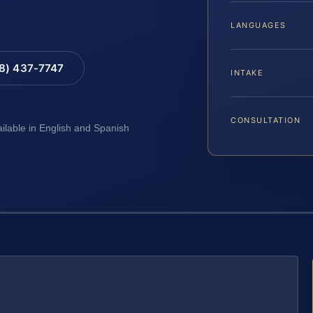
LANGUAGES
88) 437-7747
INTAKE
CONSULTATION
ailable in English and Spanish