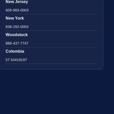
New Jersey
609-983-0003
New York
838-292-0003
Woodstock
888-437-7747
Colombia
57 63419197