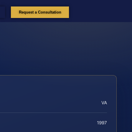
Request a Consultation
VA
1997