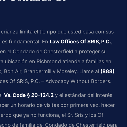
crianza limita el tiempo que usted pasa con sus
do es fundamental. En
Law Offices Of SRIS, P.C.
,
 en el Condado de Chesterfield a proteger su
ra ubicación en Richmond atiende a familias en
s, Bon Air, Brandermill y Moseley. Llame al
(888)
ices Of SRIS, P.C. – Advocacy Without Borders.
el
Va. Code § 20-124.2
y el estándar del interés
ecer un horario de visitas por primera vez, hacer
rdo que ya no funciona, el Sr. Sris y los Of
echo de familia del Condado de Chesterfield para