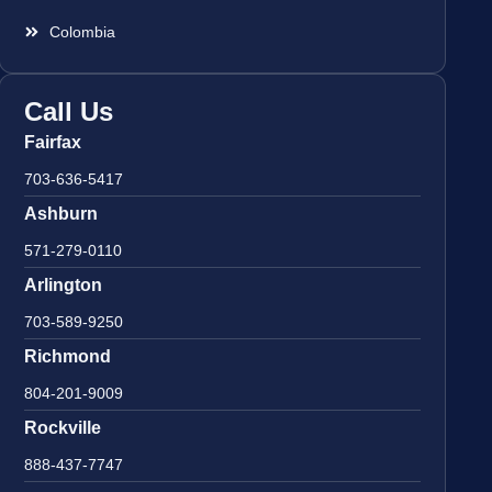
Colombia
Call Us
Fairfax
703-636-5417
Ashburn
571-279-0110
Arlington
703-589-9250
Richmond
804-201-9009
Rockville
888-437-7747