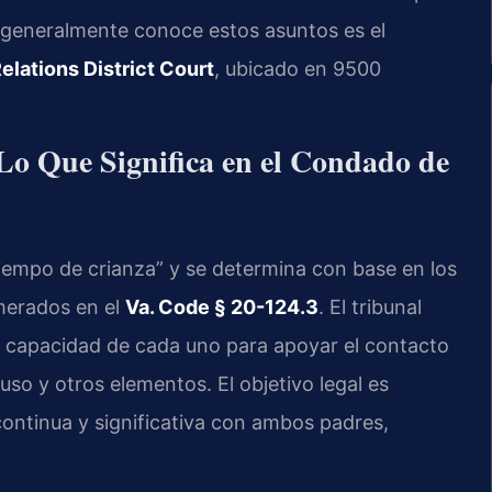
e generalmente conoce estos asuntos es el
lations District Court
, ubicado en 9500
 Lo Que Significa en el Condado de
“tiempo de crianza” y se determina con base en los
umerados en el
Va. Code § 20-124.3
. El tribunal
la capacidad de cada uno para apoyar el contacto
buso y otros elementos. El objetivo legal es
continua y significativa con ambos padres,