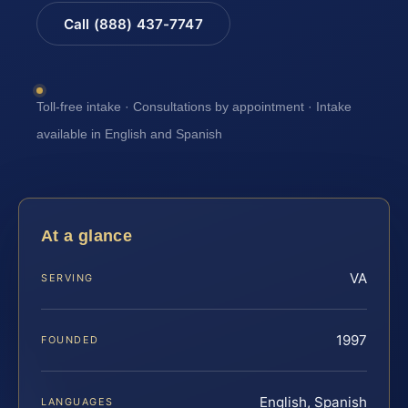
Call (888) 437-7747
Toll-free intake · Consultations by appointment · Intake
available in English and Spanish
At a glance
VA
SERVING
1997
FOUNDED
English, Spanish
LANGUAGES