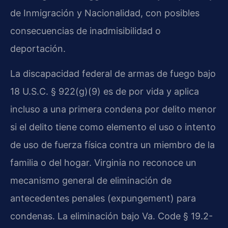
de Inmigración y Nacionalidad, con posibles
consecuencias de inadmisibilidad o
deportación.
La discapacidad federal de armas de fuego bajo
18 U.S.C. § 922(g)(9) es de por vida y aplica
incluso a una primera condena por delito menor
si el delito tiene como elemento el uso o intento
de uso de fuerza física contra un miembro de la
familia o del hogar. Virginia no reconoce un
mecanismo general de eliminación de
antecedentes penales (expungement) para
condenas. La eliminación bajo Va. Code § 19.2-