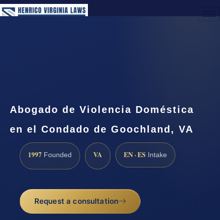
(888) 437-7747
Request a Consultation
Abogado de Violencia Doméstica
en el Condado de Goochland, VA
1997
VA
EN · ES
Founded
Intake
Request a consultation