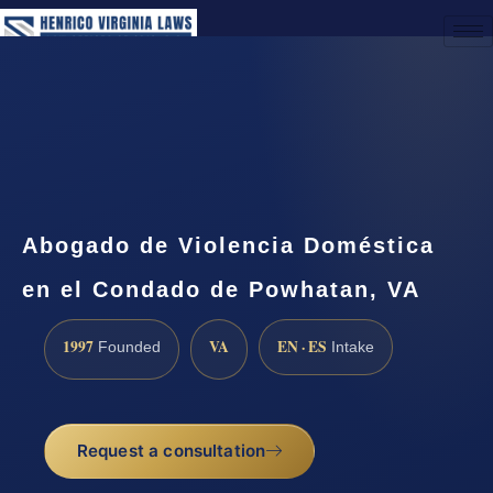
(888) 437-7747
Request a Consultation
Abogado de Violencia Doméstica
en el Condado de Powhatan, VA
1997
VA
EN · ES
Founded
Intake
Request a consultation