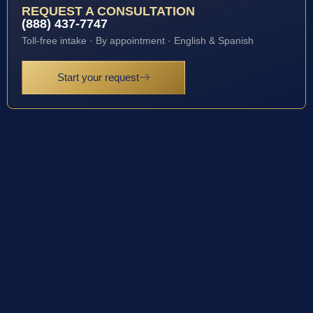
REQUEST A CONSULTATION
(888) 437-7747
Toll-free intake · By appointment · English & Spanish
Start your request