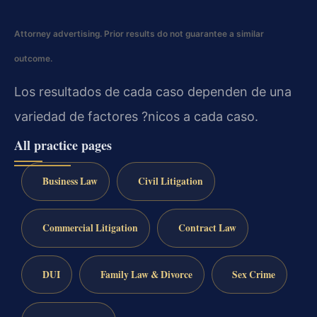
Attorney advertising. Prior results do not guarantee a similar
outcome.
Los resultados de cada caso dependen de una
variedad de factores ?nicos a cada caso.
All practice pages
Business Law
Civil Litigation
Commercial Litigation
Contract Law
DUI
Family Law & Divorce
Sex Crime