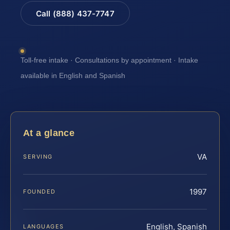
Call (888) 437-7747
Toll-free intake · Consultations by appointment · Intake
available in English and Spanish
At a glance
VA
SERVING
1997
FOUNDED
English, Spanish
LANGUAGES